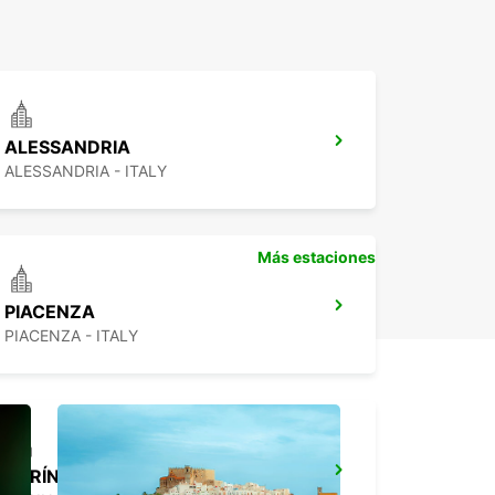
ALESSANDRIA
ALESSANDRIA - ITALY
Más estaciones
PIACENZA
PIACENZA - ITALY
TURÍN VIA MADAMA CRISTINA