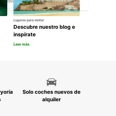
TORINO - ITALY
Lugares para visitar
Descubre nuestro blog e
inspírate
Leer más
ayoría
Solo coches nuevos de
s
alquiler