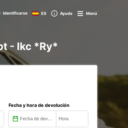
Identificarse
ES
Ayuda
Menú
t - Ikc *Ry*
Fecha y hora de devolución