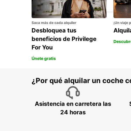
LODI - ITALY
Saca más de cada alquiler
¡Un viaje 
Desbloquea tus
Alqui
beneficios de Privilege
Descubr
For You
Únete gratis
¿Por qué alquilar un coche 
Asistencia en carretera las
24 horas