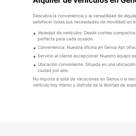
Alquiler de vehículos en Gen
Descubra la conveniencia y la versatilidad de alqu
satisfacer todas sus necesidades de movilidad en es
Variedad de vehículos: Desde coches compactos par
perfecta para cada ocasión.
Conveniencia: Nuestra oficina en Genoa Apt ofrece
Servicio al cliente excepcional: Nuestro equipo e
Ubicación conveniente: Situada en una ubicación e
ciudad por aire.
No importa si está de vacaciones en Genoa o si nece
vehículo hoy mismo y disfrute de la libertad de expl