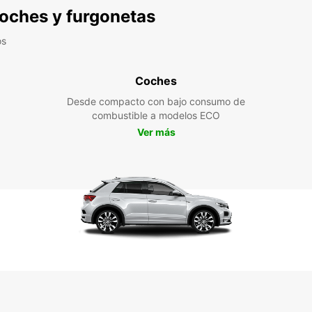
 coches y furgonetas
os
Coches
Desde compacto con bajo consumo de
combustible a modelos ECO
Ver más