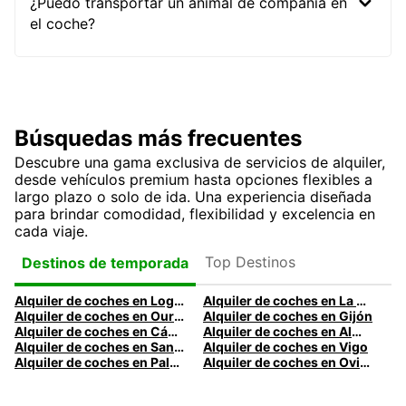
¿Puedo transportar un animal de compañía en
el coche?
Búsquedas más frecuentes
Descubre una gama exclusiva de servicios de alquiler,
desde vehículos premium hasta opciones flexibles a
largo plazo o solo de ida. Una experiencia diseñada
para brindar comodidad, flexibilidad y excelencia en
cada viaje.
Top Destinos
Destinos de temporada
Alquiler de coches en Logroño
Alquiler de coches en La Coruña
Alquiler de coches en Ourense
Alquiler de coches en Gijón
Alquiler de coches en Cádiz
Alquiler de coches en Almería
Alquiler de coches en Santander
Alquiler de coches en Vigo
Alquiler de coches en Palma
Alquiler de coches en Oviedo