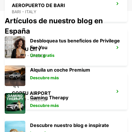
AEROPUERTO DE BARI
BARI - ITALY
Artículos de nuestro blog en
España
Desbloquea tus beneficios de Privilege
For You
CORFU CITY
Únete gratis
CORFU - GREECE
Alquila un coche Premium
Descubre más
CORFU AIRPORT
Gaming Therapy
CORFU - GREECE
Descubre más
Descubre nuestro blog e inspírate