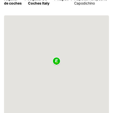
de coches
Coches Italy
Capodichino