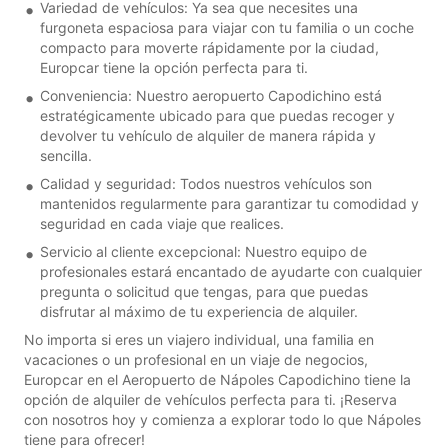
Variedad de vehículos: Ya sea que necesites una
furgoneta espaciosa para viajar con tu familia o un coche
compacto para moverte rápidamente por la ciudad,
Europcar tiene la opción perfecta para ti.
Conveniencia: Nuestro aeropuerto Capodichino está
estratégicamente ubicado para que puedas recoger y
devolver tu vehículo de alquiler de manera rápida y
sencilla.
Calidad y seguridad: Todos nuestros vehículos son
mantenidos regularmente para garantizar tu comodidad y
seguridad en cada viaje que realices.
Servicio al cliente excepcional: Nuestro equipo de
profesionales estará encantado de ayudarte con cualquier
pregunta o solicitud que tengas, para que puedas
disfrutar al máximo de tu experiencia de alquiler.
No importa si eres un viajero individual, una familia en
vacaciones o un profesional en un viaje de negocios,
Europcar en el Aeropuerto de Nápoles Capodichino tiene la
opción de alquiler de vehículos perfecta para ti. ¡Reserva
con nosotros hoy y comienza a explorar todo lo que Nápoles
tiene para ofrecer!