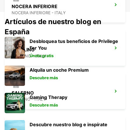
NOCERA INFERIORE
NOCERA INFERIORE - ITALY
Artículos de nuestro blog en
España
Desbloquea tus beneficios de Privilege
For You
AVELLINO
Únete gratis
AVELLINO - ITALY
Alquila un coche Premium
Descubre más
SALERNO
Gaming Therapy
SALERNO - ITALY
Descubre más
Descubre nuestro blog e inspírate