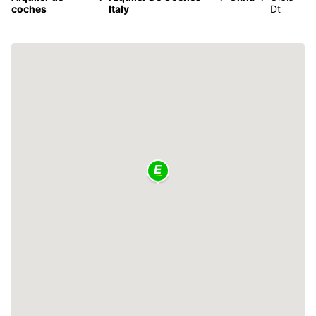
coches
Italy
Dt