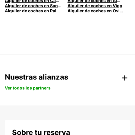
Alquiler de coches en Cádiz
Alquiler de coches en Almería
Alquiler de coches en Santander
Alquiler de coches en Vigo
Alquiler de coches en Palma
Alquiler de coches en Oviedo
Nuestras alianzas
Ver todos los partners
Sobre tu reserva