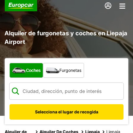
Alquiler de furgonetas y coches en Liepaja
Airport
¿Qué tipo de vehículo?
Coches
Furgonetas
Selecciona el lugar de recogida
Alquiler de
Alquiler De Coches
Liepaja
Liepaja