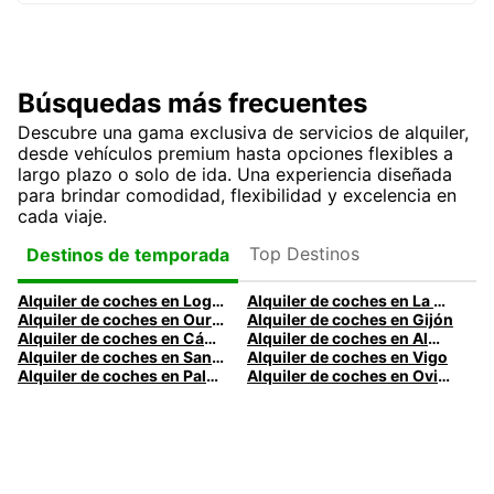
Búsquedas más frecuentes
Descubre una gama exclusiva de servicios de alquiler,
desde vehículos premium hasta opciones flexibles a
largo plazo o solo de ida. Una experiencia diseñada
para brindar comodidad, flexibilidad y excelencia en
cada viaje.
Top Destinos
Destinos de temporada
Alquiler de coches en Logroño
Alquiler de coches en La Coruña
Alquiler de coches en Ourense
Alquiler de coches en Gijón
Alquiler de coches en Cádiz
Alquiler de coches en Almería
Alquiler de coches en Santander
Alquiler de coches en Vigo
Alquiler de coches en Palma
Alquiler de coches en Oviedo