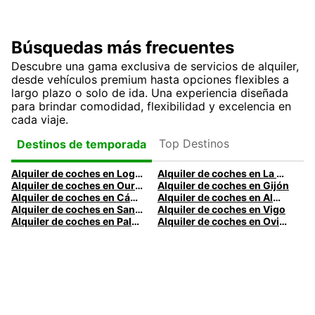
Búsquedas más frecuentes
Descubre una gama exclusiva de servicios de alquiler,
desde vehículos premium hasta opciones flexibles a
largo plazo o solo de ida. Una experiencia diseñada
para brindar comodidad, flexibilidad y excelencia en
cada viaje.
Top Destinos
Destinos de temporada
Alquiler de coches en Logroño
Alquiler de coches en La Coruña
Alquiler de coches en Ourense
Alquiler de coches en Gijón
Alquiler de coches en Cádiz
Alquiler de coches en Almería
Alquiler de coches en Santander
Alquiler de coches en Vigo
Alquiler de coches en Palma
Alquiler de coches en Oviedo