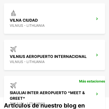
VILNA CIUDAD
VILNIUS - LITHUANIA
VILNIUS AEROPUERTO INTERNACIONAL
VILNIUS - LITHUANIA
Más estaciones
SIAULIAI INTER AEROPUERTO *MEET &
GREET*
SIAULIAI - LITHUANIA
Artículos de nuestro blog en