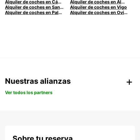
Alquiler de coches en Cádiz
Alquiler de coches en Almería
Alquiler de coches en Santander
Alquiler de coches en Vigo
Alquiler de coches en Palma
Alquiler de coches en Oviedo
Nuestras alianzas
Ver todos los partners
Sobre tu reserva