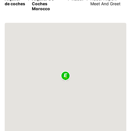
de coches
Coches
Meet And Greet
Morocco