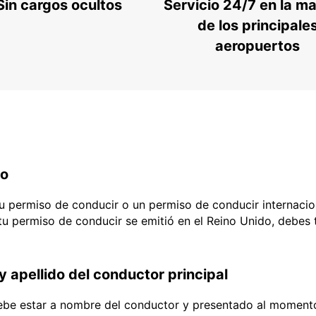
Sin cargos ocultos
Servicio 24/7 en la m
de los principale
aeropuertos
do
 tu permiso de conducir o un permiso de conducir internacio
 tu permiso de conducir se emitió en el Reino Unido, debes
y apellido del conductor principal
debe estar a nombre del conductor y presentado al momento