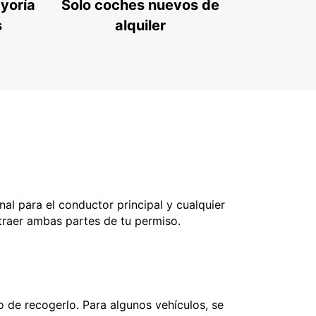
ayoría
Solo coches nuevos de
s
alquiler
nal para el conductor principal y cualquier
 traer ambas partes de tu permiso.
 de recogerlo. Para algunos vehículos, se