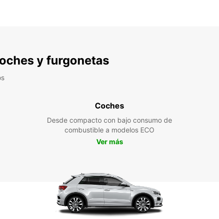
 coches y furgonetas
os
Coches
Desde compacto con bajo consumo de
combustible a modelos ECO
Ver más