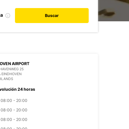
da
Buscar
OVEN AIRPORT
HAVENWEG 25
A EINDHOVEN
RLANDS
volución 24 horas
08:00 - 20:00
08:00 - 20:00
08:00 - 20:00
08:00 - 20:00