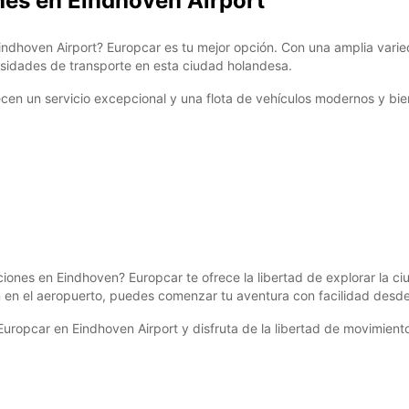
hes en Eindhoven Airport
indhoven Airport? Europcar es tu mejor opción. Con una amplia var
esidades de transporte en esta ciudad holandesa.
ecen un servicio excepcional y una flota de vehículos modernos y bi
ones en Eindhoven? Europcar te ofrece la libertad de explorar la ciu
 en el aeropuerto, puedes comenzar tu aventura con facilidad desde
ropcar en Eindhoven Airport y disfruta de la libertad de movimiento