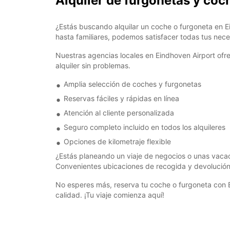
Alquiler de furgonetas y coc
¿Estás buscando alquilar un coche o furgoneta en E
hasta familiares, podemos satisfacer todas tus nec
Nuestras agencias locales en Eindhoven Airport ofr
alquiler sin problemas.
Amplia selección de coches y furgonetas
Reservas fáciles y rápidas en línea
Atención al cliente personalizada
Seguro completo incluido en todos los alquileres
Opciones de kilometraje flexible
¿Estás planeando un viaje de negocios o unas vacaci
Convenientes ubicaciones de recogida y devolución
No esperes más, reserva tu coche o furgoneta con Eu
calidad. ¡Tu viaje comienza aquí!