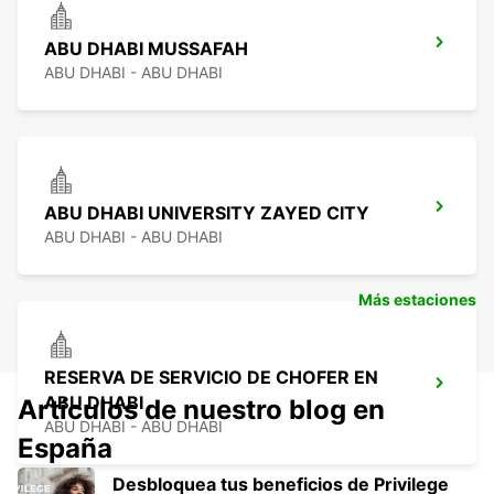
ABU DHABI MUSSAFAH
ABU DHABI - ABU DHABI
ABU DHABI UNIVERSITY ZAYED CITY
ABU DHABI - ABU DHABI
Más estaciones
RESERVA DE SERVICIO DE CHOFER EN
ABU DHABI
Artículos de nuestro blog en
ABU DHABI - ABU DHABI
España
Desbloquea tus beneficios de Privilege