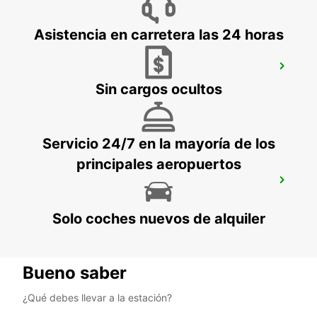
Asistencia en carretera las 24 horas
ABU DHABI AL HILI AL AIN FREE
DELIVERY
Sin cargos ocultos
ABU DHABI - ABU DHABI
Servicio 24/7 en la mayoría de los
principales aeropuertos
ABU DHABI FORSAN CENTRAL MALL
ABU DHABI - ABU DHABI
Solo coches nuevos de alquiler
Bueno saber
¿Qué debes llevar a la estación?