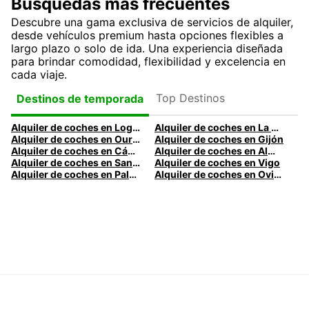
Búsquedas más frecuentes
Descubre una gama exclusiva de servicios de alquiler,
desde vehículos premium hasta opciones flexibles a
largo plazo o solo de ida. Una experiencia diseñada
para brindar comodidad, flexibilidad y excelencia en
cada viaje.
Top Destinos
Destinos de temporada
Alquiler de coches en Logroño
Alquiler de coches en La Coruña
Alquiler de coches en Ourense
Alquiler de coches en Gijón
Alquiler de coches en Cádiz
Alquiler de coches en Almería
Alquiler de coches en Santander
Alquiler de coches en Vigo
Alquiler de coches en Palma
Alquiler de coches en Oviedo