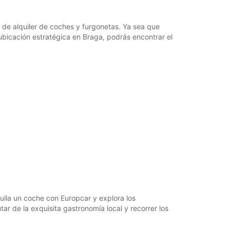
de alquiler de coches y furgonetas. Ya sea que
 ubicación estratégica en Braga, podrás encontrar el
quila un coche con Europcar y explora los
r de la exquisita gastronomía local y recorrer los