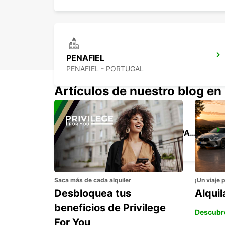
PENAFIEL
PENAFIEL - PORTUGAL
Artículos de nuestro blog en
OPORTO ESTACIÓN DE CAMPANHÃ
PORTO - PORTUGAL
Saca más de cada alquiler
¡Un viaje 
Desbloquea tus
Alqui
beneficios de Privilege
Descubr
For You