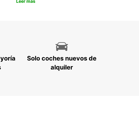
Leer más
ayoría
Solo coches nuevos de
s
alquiler