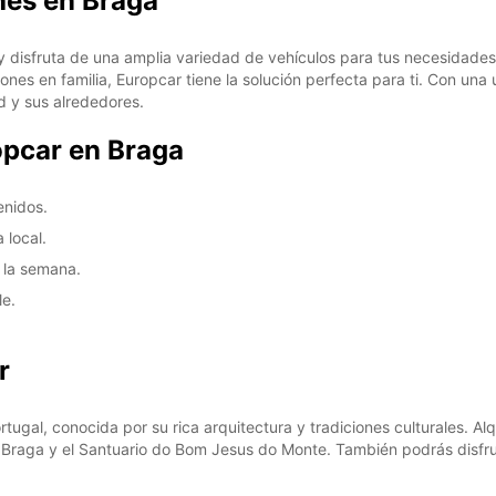
hes en Braga
disfruta de una amplia variedad de vehículos para tus necesidades 
nes en familia, Europcar tiene la solución perfecta para ti. Con una
d y sus alrededores.
opcar en Braga
enidos.
 local.
e la semana.
le.
r
rtugal, conocida por su rica arquitectura y tradiciones culturales. Al
e Braga y el Santuario do Bom Jesus do Monte. También podrás disfruta