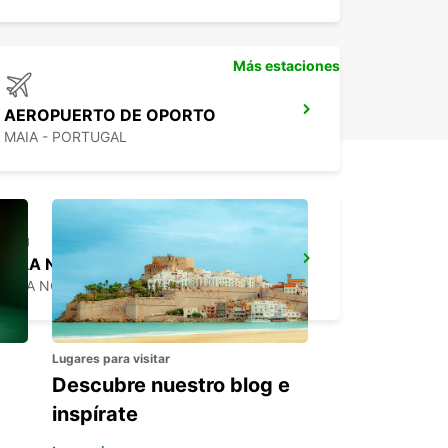
Más estaciones
AEROPUERTO DE OPORTO
MAIA - PORTUGAL
VILA NOVA DE GAIA
VILA NOVA DE GAIA - PORTUGAL
Lugares para visitar
Descubre nuestro blog e
inspírate