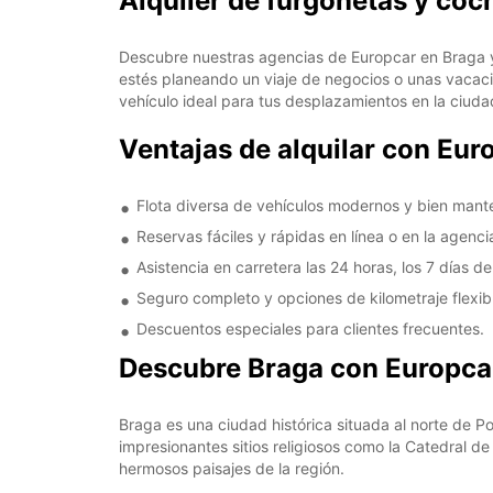
Alquiler de furgonetas y coc
Descubre nuestras agencias de Europcar en Braga y 
estés planeando un viaje de negocios o unas vacacio
vehículo ideal para tus desplazamientos en la ciuda
Ventajas de alquilar con Eur
Flota diversa de vehículos modernos y bien mant
Reservas fáciles y rápidas en línea o en la agencia
Asistencia en carretera las 24 horas, los 7 días d
Seguro completo y opciones de kilometraje flexib
Descuentos especiales para clientes frecuentes.
Descubre Braga con Europca
Braga es una ciudad histórica situada al norte de Po
impresionantes sitios religiosos como la Catedral d
hermosos paisajes de la región.