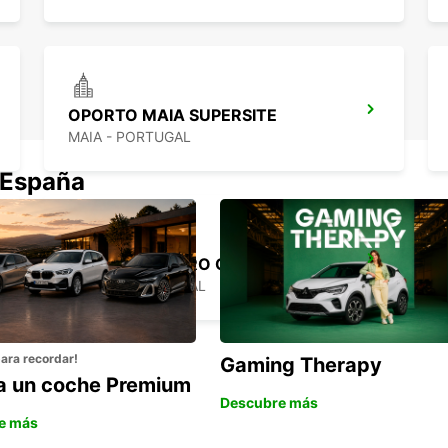
OPORTO MAIA SUPERSITE
MAIA - PORTUGAL
 España
OPORTO CENTRO CIUDAD
PORTO - PORTUGAL
para recordar!
Gaming Therapy
la un coche Premium
Descubre más
e más