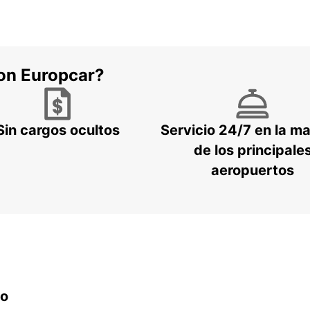
con Europcar?
Sin cargos ocultos
Servicio 24/7 en la m
de los principale
aeropuertos
do