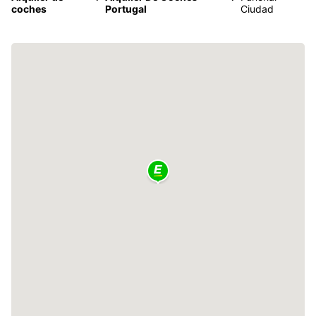
coches
Portugal
Ciudad