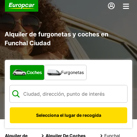
Alquiler de furgonetas y coches en
Funchal Ciudad
¿Qué tipo de vehículo?
Coches
Furgonetas
Selecciona el lugar de recogida
Alquiler de
Alquiler De Coches
Funchal