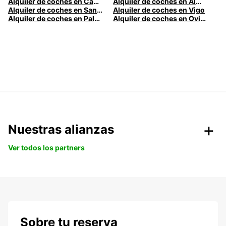
Alquiler de coches en Cádiz
Alquiler de coches en Almería
Alquiler de coches en Santander
Alquiler de coches en Vigo
Alquiler de coches en Palma
Alquiler de coches en Oviedo
Nuestras alianzas
Ver todos los partners
Sobre tu reserva