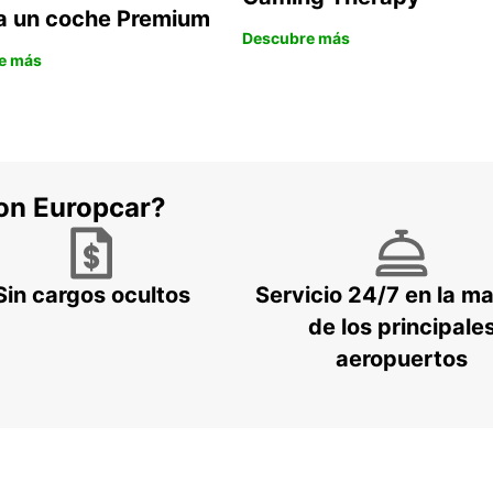
la un coche Premium
Descubre más
e más
con Europcar?
Sin cargos ocultos
Servicio 24/7 en la m
de los principale
aeropuertos