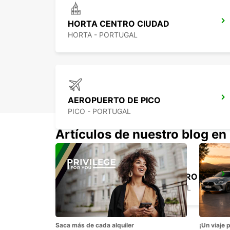
HORTA CENTRO CIUDAD
HORTA - PORTUGAL
AEROPUERTO DE PICO
PICO - PORTUGAL
Artículos de nuestro blog en
ANGRA DO HEROÍSMO CENTRO CIUDAD
ANGRA DO HEROISMO - PORTUGAL
Saca más de cada alquiler
¡Un viaje 