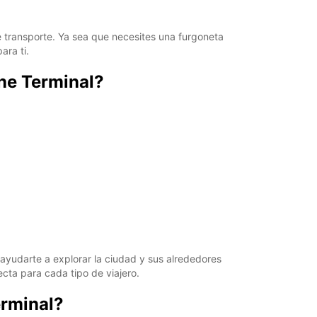
 transporte. Ya sea que necesites una furgoneta
ara ti.
ine Terminal?
ayudarte a explorar la ciudad y sus alrededores
ta para cada tipo de viajero.
erminal?