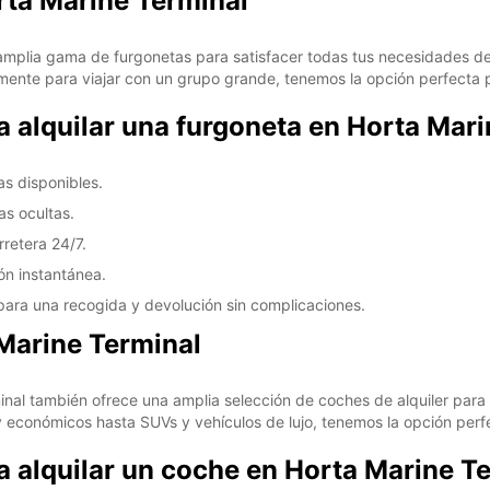
rta Marine Terminal
amplia gama de furgonetas para satisfacer todas tus necesidades de
nte para viajar con un grupo grande, tenemos la opción perfecta p
a alquilar una furgoneta en Horta Mar
s disponibles.
as ocultas.
rretera 24/7.
ón instantánea.
para una recogida y devolución sin complicaciones.
 Marine Terminal
al también ofrece una amplia selección de coches de alquiler para 
conómicos hasta SUVs y vehículos de lujo, tenemos la opción perfec
a alquilar un coche en Horta Marine T