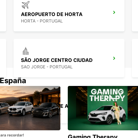
AEROPUERTO DE HORTA
HORTA - PORTUGAL
SÃO JORGE CENTRO CIUDAD
SAO JORGE - PORTUGAL
 España
AEROPUERTO DE ANGRA DO HEROÍSMO
LAJES - PORTUGAL
para recordar!
Gaming Therapy