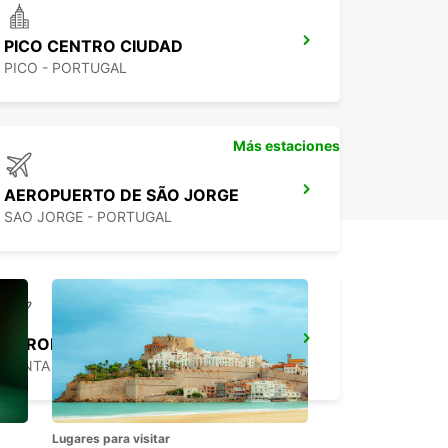
PICO CENTRO CIUDAD
PICO - PORTUGAL
Más estaciones
AEROPUERTO DE SÃO JORGE
SAO JORGE - PORTUGAL
AEROPUERTO DE FLORES
SANTA CRUZ DAS FLORES - PORTUGAL
Lugares para visitar