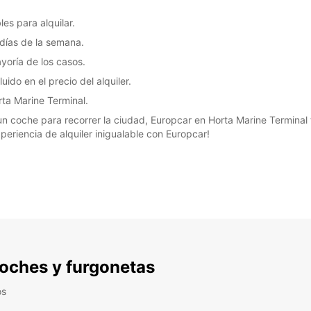
es para alquilar.
7 días de la semana.
yoría de los casos.
ido en el precio del alquiler.
rta Marine Terminal.
n coche para recorrer la ciudad, Europcar en Horta Marine Terminal ti
periencia de alquiler inigualable con Europcar!
 coches y furgonetas
os