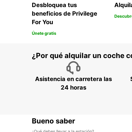
Desbloquea tus
Alqui
beneficios de Privilege
Descubr
For You
Únete gratis
¿Por qué alquilar un coche 
Asistencia en carretera las
24 horas
Bueno saber
¿Qué debes llevar a la estación?