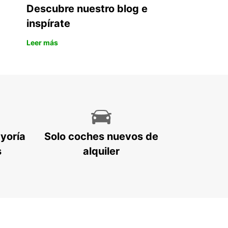
Descubre nuestro blog e
inspírate
Leer más
ayoría
Solo coches nuevos de
s
alquiler