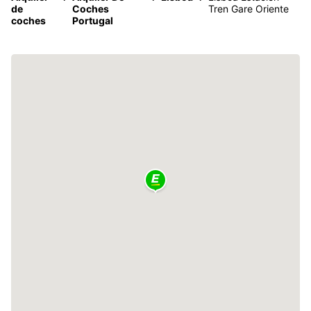
de
Coches
Tren Gare Oriente
coches
Portugal