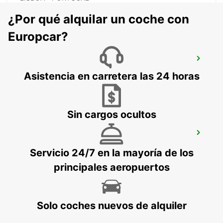
¿Por qué alquilar un coche con
Europcar?
LISBOA CASTILHO
LISBOA - PORTUGAL
Asistencia en carretera las 24 horas
Sin cargos ocultos
CORROIOS SEIXAL
CORROIOS - PORTUGAL
Servicio 24/7 en la mayoría de los
principales aeropuertos
Solo coches nuevos de alquiler