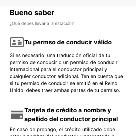
Bueno saber
¿Qué debes llevar a la estación?
Tu permso de conducir válido
Si es necesario, una traducción oficial de tu
permiso de conducir o un permiso de conducir
internacional para el conductor principal y
cualquier conductor adicional. Ten en cuenta que
si tu permiso de conducir se emitió en el Reino
Unido, debes traer ambas partes de tu permiso.
Tarjeta de crédito a nombre y
apellido del conductor principal
En caso de prepago, el crédito utilizado debe