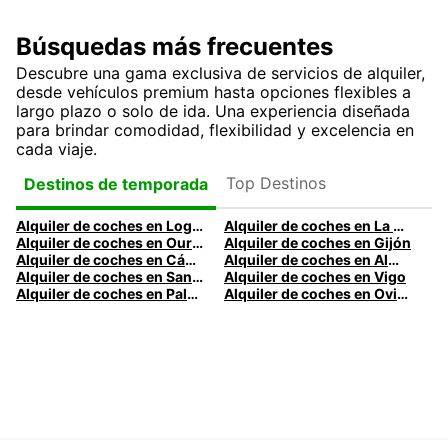
Búsquedas más frecuentes
Descubre una gama exclusiva de servicios de alquiler,
desde vehículos premium hasta opciones flexibles a
largo plazo o solo de ida. Una experiencia diseñada
para brindar comodidad, flexibilidad y excelencia en
cada viaje.
Top Destinos
Destinos de temporada
Alquiler de coches en Logroño
Alquiler de coches en La Coruña
Alquiler de coches en Ourense
Alquiler de coches en Gijón
Alquiler de coches en Cádiz
Alquiler de coches en Almería
Alquiler de coches en Santander
Alquiler de coches en Vigo
Alquiler de coches en Palma
Alquiler de coches en Oviedo