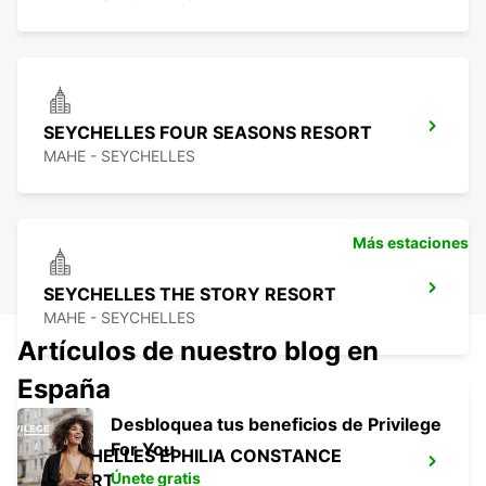
SEYCHELLES FOUR SEASONS RESORT
MAHE - SEYCHELLES
Más estaciones
SEYCHELLES THE STORY RESORT
MAHE - SEYCHELLES
Artículos de nuestro blog en
España
Desbloquea tus beneficios de Privilege
For You
SEYCHELLES EPHILIA CONSTANCE
Únete gratis
RESORT