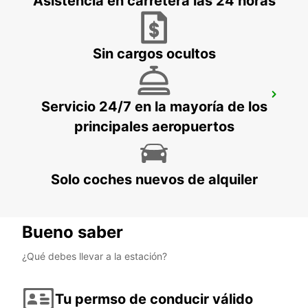
Asistencia en carretera las 24 horas
MAMOUDZOU - MAYOTTE
Sin cargos ocultos
MAMOUDZOU HOTEL CARIBOU
Servicio 24/7 en la mayoría de los
MAMOUDZOU - MAYOTTE
principales aeropuertos
Solo coches nuevos de alquiler
Bueno saber
¿Qué debes llevar a la estación?
Tu permso de conducir válido