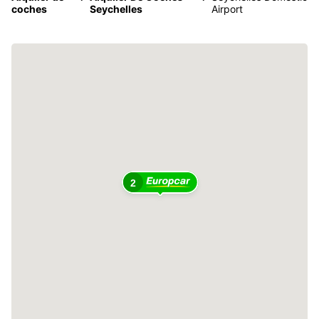
coches
Seychelles
Airport
2