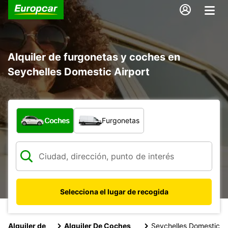
Alquiler de furgonetas y coches en
Seychelles Domestic Airport
¿Qué tipo de vehículo?
Coches
Furgonetas
Selecciona el lugar de recogida
Alquiler de
Alquiler De Coches
Seychelles Domestic