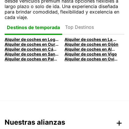
desde vehículos premium hasta opciones flexibles a
largo plazo o solo de ida. Una experiencia diseñada
para brindar comodidad, flexibilidad y excelencia en
cada viaje.
Top Destinos
Destinos de temporada
Alquiler de coches en Logroño
Alquiler de coches en La Coruña
Alquiler de coches en Ourense
Alquiler de coches en Gijón
Alquiler de coches en Cádiz
Alquiler de coches en Almería
Alquiler de coches en Santander
Alquiler de coches en Vigo
Alquiler de coches en Palma
Alquiler de coches en Oviedo
Nuestras alianzas