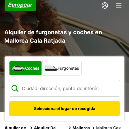
Alquiler de furgonetas y coches en
Mallorca Cala Ratjada
¿Qué tipo de vehículo?
Coches
Furgonetas
Selecciona el lugar de recogida
Alquiler de
Alquiler De
Mallorca
Mallorca Cala