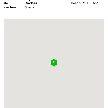
de
Coches
Bosch Cc El Lago
coches
Spain