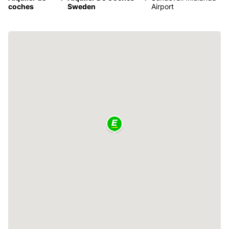
coches
Sweden
Airport