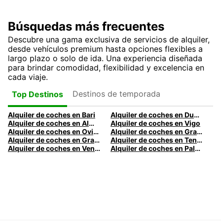
Búsquedas más frecuentes
Descubre una gama exclusiva de servicios de alquiler,
desde vehículos premium hasta opciones flexibles a
largo plazo o solo de ida. Una experiencia diseñada
para brindar comodidad, flexibilidad y excelencia en
cada viaje.
Destinos de temporada
Top Destinos
Alquiler de coches en Bari
Alquiler de coches en Dublín
Alquiler de coches en Almería
Alquiler de coches en Vigo
Alquiler de coches en Oviedo
Alquiler de coches en Granada
Alquiler de coches en Gran Canaria
Alquiler de coches en Tenerife
Alquiler de coches en Venecia
Alquiler de coches en Palermo