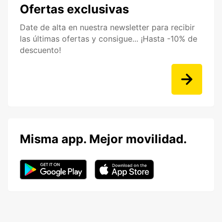
Ofertas exclusivas
Date de alta en nuestra newsletter para recibir
las últimas ofertas y consigue... ¡Hasta -10% de
descuento!
Misma app. Mejor movilidad.