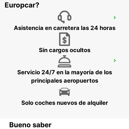
Europcar?
SODERHAMN
SODERHAMN - SWEDEN
Asistencia en carretera las 24 horas
Sin cargos ocultos
BOLLNAS
BOLLNAS - SWEDEN
Servicio 24/7 en la mayoría de los
principales aeropuertos
Solo coches nuevos de alquiler
Bueno saber