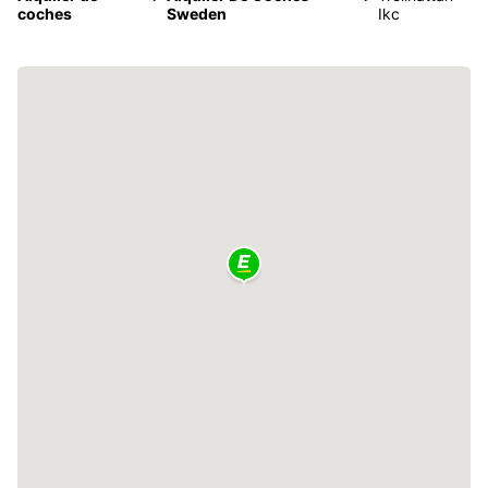
coches
Sweden
Ikc