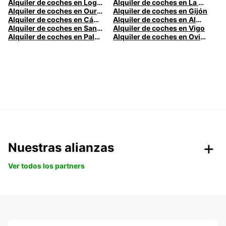
Alquiler de coches en Logroño
Alquiler de coches en La Coruña
Alquiler de coches en Ourense
Alquiler de coches en Gijón
Alquiler de coches en Cádiz
Alquiler de coches en Almería
Alquiler de coches en Santander
Alquiler de coches en Vigo
Alquiler de coches en Palma
Alquiler de coches en Oviedo
Nuestras alianzas
Ver todos los partners