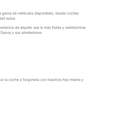
ia gama de vehículos disponibles, desde coches
ad suiza.
iencia de alquiler sea lo más fluida y satisfactoria
 Davos y sus alrededores.
erva tu coche o furgoneta con nosotros hoy mismo y