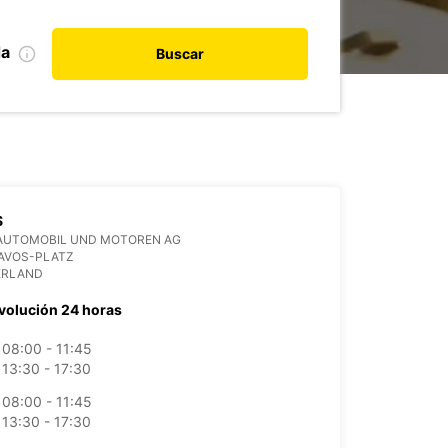
da
Buscar
S
AUTOMOBIL UND MOTOREN AG
DAVOS-PLATZ
ERLAND
volución 24 horas
08:00 - 11:45
13:30 - 17:30
08:00 - 11:45
13:30 - 17:30