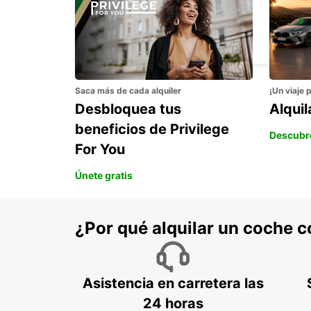
STAAD
STAAD - SWITZERLAND
Saca más de cada alquiler
¡Un viaje 
Desbloquea tus
Alqui
beneficios de Privilege
Descubr
For You
Únete gratis
¿Por qué alquilar un coche 
Asistencia en carretera las
24 horas