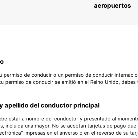
aeropuertos
do
 tu permiso de conducir o un permiso de conducir internacio
 tu permiso de conducir se emitió en el Reino Unido, debes
y apellido del conductor principal
debe estar a nombre del conductor y presentado al momento
ias, incluida una mayor. No se aceptan tarjetas de pago que l
lectrónica" impresas en el anverso o en el reverso de su tar