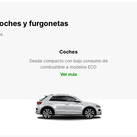
 coches y furgonetas
os
Coches
Desde compacto con bajo consumo de
combustible a modelos ECO
Ver más