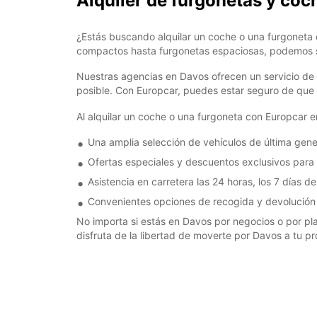
Alquiler de furgonetas y co
¿Estás buscando alquilar un coche o una furgoneta 
compactos hasta furgonetas espaciosas, podemos sa
Nuestras agencias en Davos ofrecen un servicio de al
posible. Con Europcar, puedes estar seguro de que 
Al alquilar un coche o una furgoneta con Europcar 
Una amplia selección de vehículos de última gene
Ofertas especiales y descuentos exclusivos para c
Asistencia en carretera las 24 horas, los 7 días d
Convenientes opciones de recogida y devolución 
No importa si estás en Davos por negocios o por pla
disfruta de la libertad de moverte por Davos a tu pr