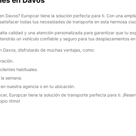
ches en Davos
en Davos? Europcar tiene la solución perfecta para ti. Con una ampl
tisfacer todas tus necesidades de transporte en esta hermosa ciud
ta calidad y una atención personalizada para garantizar que tu exper
tendrás un vehículo confiable y seguro para tus desplazamientos en
en Davos, disfrutarás de muchas ventajas, como:
ración.
lientes habituales.
e la semana.
en nuestra agencia o en tu ubicación.
cer, Europcar tiene la solución de transporte perfecta para ti. ¡Res
opio ritmo!