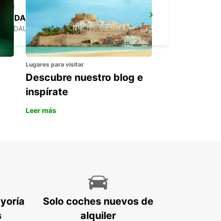
LINDAU
LINDAU - GERMANY
Lugares para visitar
Descubre nuestro blog e
inspírate
Leer más
ayoría
Solo coches nuevos de
s
alquiler