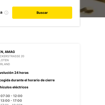
da
Buscar
EN, AMAG
ACKERSTRASSE 20
KLOTEN
ERLAND
volución 24 horas
cogida durante el horario de cierre
hículos eléctricos
07:30 - 12:00
13:00 - 17:00