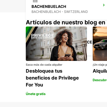
BACHENBUELACH
BACHENBUELACH - SWITZERLAND
Artículos de nuestro blog en
ZURICH, CENTRO, ESTACION CENTRAL
ZURICH - SWITZERLAND
Saca más de cada alquiler
¡Un viaje 
Desbloquea tus
Alqui
beneficios de Privilege
Descubr
For You
Únete gratis