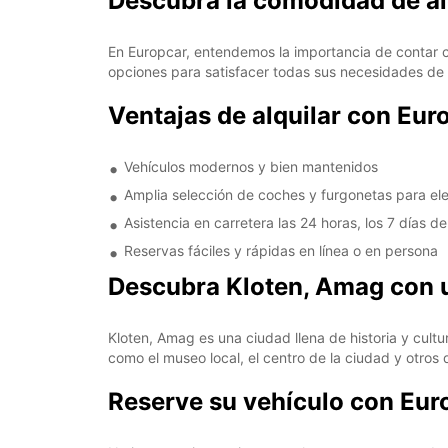
Descubra la comodidad de al
En Europcar, entendemos la importancia de contar c
opciones para satisfacer todas sus necesidades de t
Ventajas de alquilar con Eur
Vehículos modernos y bien mantenidos
Amplia selección de coches y furgonetas para ele
Asistencia en carretera las 24 horas, los 7 días d
Reservas fáciles y rápidas en línea o en persona
Descubra Kloten, Amag con u
Kloten, Amag es una ciudad llena de historia y cultu
como el museo local, el centro de la ciudad y otros 
Reserve su vehículo con Eu