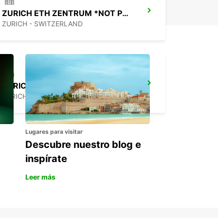
ZURICH ETH ZENTRUM *NOT PUBLIC
ZURICH - SWITZERLAND
ZURICH, SEEFELD
ZURICH - SWITZERLAND
Lugares para visitar
Descubre nuestro blog e
inspírate
Leer más