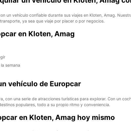
quilar un vehículo en Kloten, Amag c
on un vehículo confiable durante sus viajes en Kloten, Amag. Nuest
ransporte, ya sea que viaje por placer o por negocios.
opcar en Kloten, Amag
gir
e la semana
n vehículo de Europcar
ra, con una serie de atracciones turísticas para explorar. Con un coc
destinos populares, todo a su propio ritmo y conveniencia.
ropcar en Kloten, Amag hoy mismo