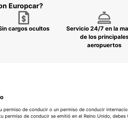
con Europcar?
Sin cargos ocultos
Servicio 24/7 en la m
de los principale
aeropuertos
do
 tu permiso de conducir o un permiso de conducir internacio
 tu permiso de conducir se emitió en el Reino Unido, debes