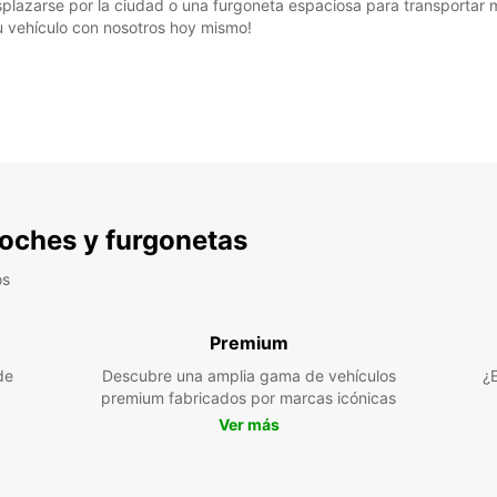
lazarse por la ciudad o una furgoneta espaciosa para transportar m
u vehículo con nosotros hoy mismo!
 coches y furgonetas
os
Premium
de
Descubre una amplia gama de vehículos
¿
premium fabricados por marcas icónicas
Ver más