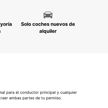
ayoría
Solo coches nuevos de
s
alquiler
nal para el conductor principal y cualquier
 traer ambas partes de tu permiso.