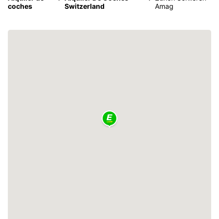
coches
Switzerland
Amag