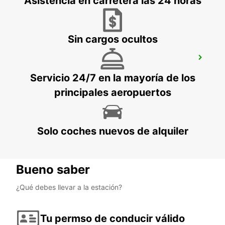
Asistencia en carretera las 24 horas
Sin cargos ocultos
ZURICH AEROPUERTO KLOTEN
ZURICH - SWITZERLAND
Servicio 24/7 en la mayoría de los
principales aeropuertos
Solo coches nuevos de alquiler
Bueno saber
¿Qué debes llevar a la estación?
Tu permso de conducir válido