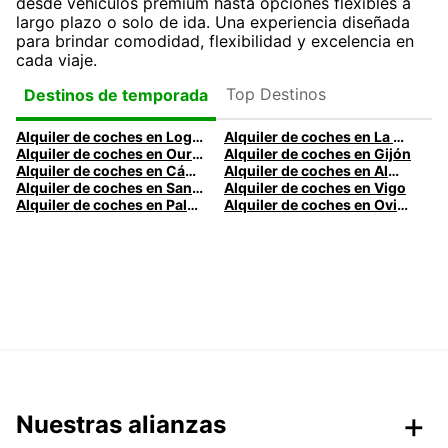
desde vehículos premium hasta opciones flexibles a
largo plazo o solo de ida. Una experiencia diseñada
para brindar comodidad, flexibilidad y excelencia en
cada viaje.
Top Destinos
Destinos de temporada
Alquiler de coches en Logroño
Alquiler de coches en La Coruña
Alquiler de coches en Ourense
Alquiler de coches en Gijón
Alquiler de coches en Cádiz
Alquiler de coches en Almería
Alquiler de coches en Santander
Alquiler de coches en Vigo
Alquiler de coches en Palma
Alquiler de coches en Oviedo
Nuestras alianzas