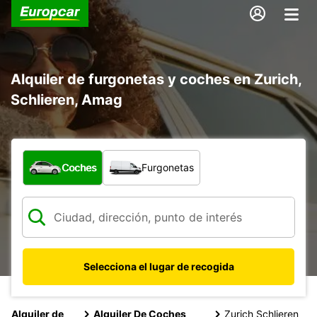
Alquiler de furgonetas y coches en Zurich,
Schlieren, Amag
¿Qué tipo de vehículo?
Coches
Furgonetas
Selecciona el lugar de recogida
Alquiler de
Alquiler De Coches
Zurich Schlieren