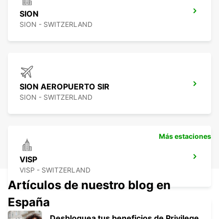
SION
SION - SWITZERLAND
SION AEROPUERTO SIR
SION - SWITZERLAND
Más estaciones
VISP
VISP - SWITZERLAND
Artículos de nuestro blog en
España
Desbloquea tus beneficios de Privilege