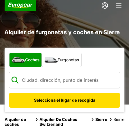
Alquiler de furgonetas y coches en Sierre
¿Qué tipo de vehículo?
Coches
Furgonetas
Selecciona el lugar de recogida
Alquiler de
Alquiler De Coches
Sierre
Sierre
coches
Switzerland