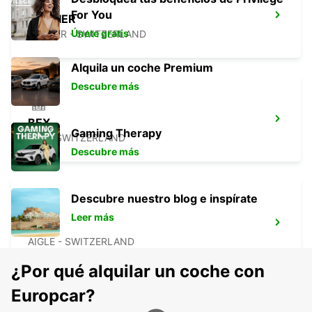
For You
VERBIER
Únete gratis
VERBIER - SWITZERLAND
Alquila un coche Premium
Descubre más
BEX
Gaming Therapy
BEX - SWITZERLAND
Descubre más
Descubre nuestro blog e inspírate
Leer más
AIGLE
AIGLE - SWITZERLAND
¿Por qué alquilar un coche con
Europcar?