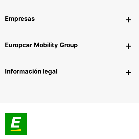
Empresas
Europcar Mobility Group
Información legal