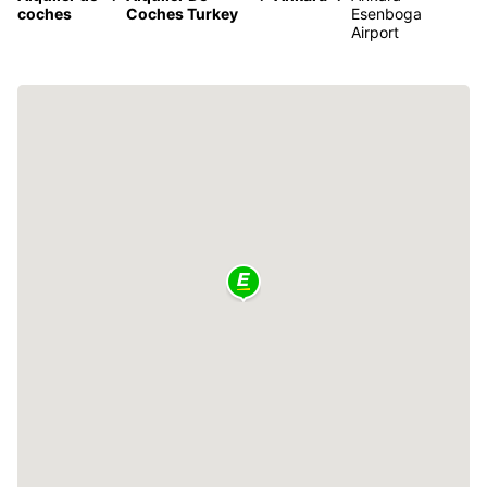
coches
Coches Turkey
Esenboga
Airport