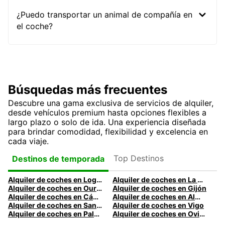
¿Puedo transportar un animal de compañía en
el coche?
Búsquedas más frecuentes
Descubre una gama exclusiva de servicios de alquiler,
desde vehículos premium hasta opciones flexibles a
largo plazo o solo de ida. Una experiencia diseñada
para brindar comodidad, flexibilidad y excelencia en
cada viaje.
Top Destinos
Destinos de temporada
Alquiler de coches en Logroño
Alquiler de coches en La Coruña
Alquiler de coches en Ourense
Alquiler de coches en Gijón
Alquiler de coches en Cádiz
Alquiler de coches en Almería
Alquiler de coches en Santander
Alquiler de coches en Vigo
Alquiler de coches en Palma
Alquiler de coches en Oviedo