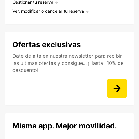
Gestionar tu reserva
Ver, modificar o cancelar tu reserva
Ofertas exclusivas
Date de alta en nuestra newsletter para recibir
las últimas ofertas y consigue... ¡Hasta -10% de
descuento!
Misma app. Mejor movilidad.