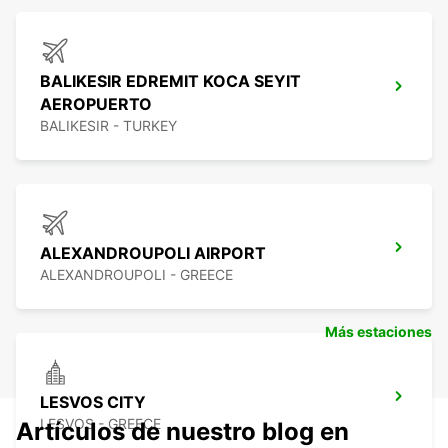
BALIKESIR EDREMIT KOCA SEYIT
AEROPUERTO
BALIKESIR - TURKEY
ALEXANDROUPOLI AIRPORT
ALEXANDROUPOLI - GREECE
Más estaciones
LESVOS CITY
LESVOS - GREECE
Artículos de nuestro blog en