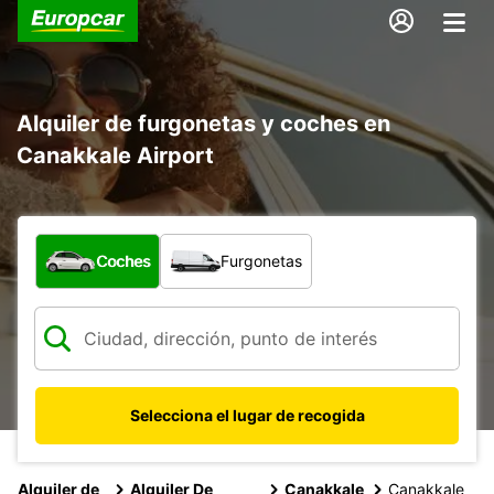
Alquiler de furgonetas y coches en
Canakkale Airport
¿Qué tipo de vehículo?
Coches
Furgonetas
Selecciona el lugar de recogida
Alquiler de
Alquiler De
Canakkale
Canakkale