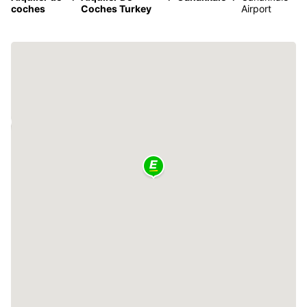
coches
Coches Turkey
Airport