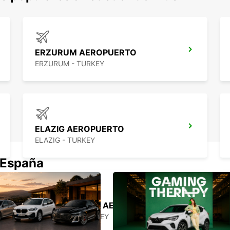
ERZURUM AEROPUERTO
ERZURUM - TURKEY
ELAZIG AEROPUERTO
ELAZIG - TURKEY
 España
SANLIURFA GAP AEROPUERTO
SANLIURFA - TURKEY