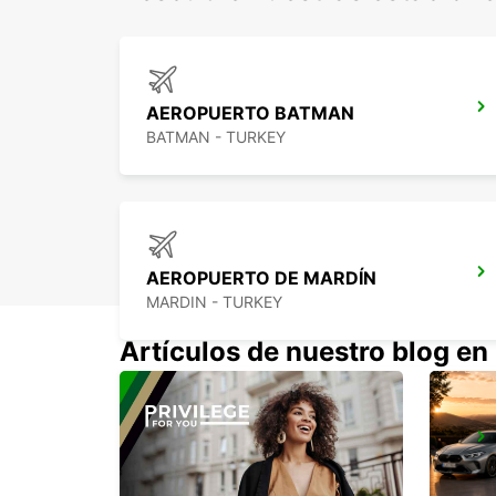
AEROPUERTO BATMAN
BATMAN - TURKEY
AEROPUERTO DE MARDÍN
MARDIN - TURKEY
Artículos de nuestro blog en
ERZINCAN CITY
ERZINCAN - TURKEY