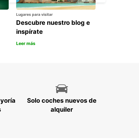
Lugares para visitar
Descubre nuestro blog e
inspírate
Leer más
ayoría
Solo coches nuevos de
s
alquiler