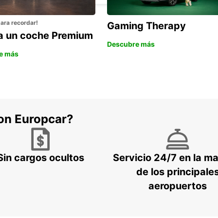
para recordar!
Gaming Therapy
la un coche Premium
Descubre más
e más
con Europcar?
Sin cargos ocultos
Servicio 24/7 en la m
de los principale
aeropuertos