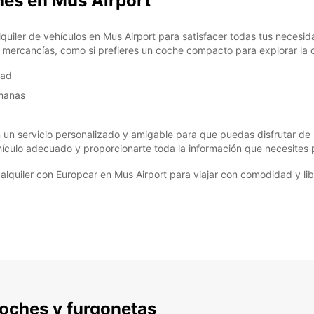
hes en Mus Airport
iler de vehículos en Mus Airport para satisfacer todas tus necesida
mercancías, como si prefieres un coche compacto para explorar la ci
dad
emanas
 un servicio personalizado y amigable para que puedas disfrutar de 
ículo adecuado y proporcionarte toda la información que necesites p
alquiler con Europcar en Mus Airport para viajar con comodidad y lib
 coches y furgonetas