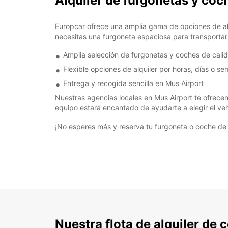
Alquiler de furgonetas y coc
Europcar ofrece una amplia gama de opciones de alqu
necesitas una furgoneta espaciosa para transportar 
Amplia selección de furgonetas y coches de cali
Flexible opciones de alquiler por horas, días o s
Entrega y recogida sencilla en Mus Airport
Nuestras agencias locales en Mus Airport te ofrecen
equipo estará encantado de ayudarte a elegir el veh
¡No esperes más y reserva tu furgoneta o coche de 
Nuestra flota de alquiler de