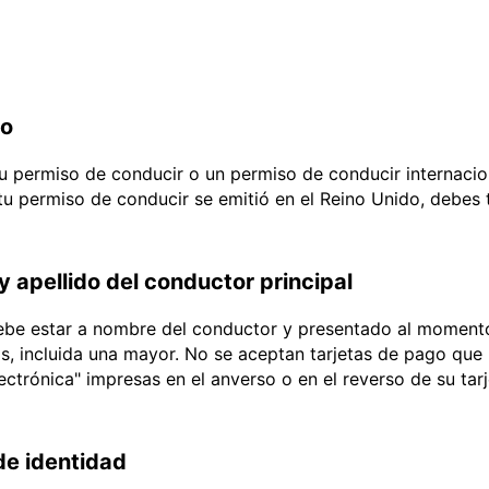
do
 tu permiso de conducir o un permiso de conducir internacio
 tu permiso de conducir se emitió en el Reino Unido, debes
y apellido del conductor principal
debe estar a nombre del conductor y presentado al momento
ias, incluida una mayor. No se aceptan tarjetas de pago que l
lectrónica" impresas en el anverso o en el reverso de su tar
e identidad