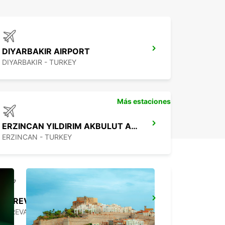
DIYARBAKIR AIRPORT
DIYARBAKIR - TURKEY
Más estaciones
ERZINCAN YILDIRIM AKBULUT AIRPORT
ERZINCAN - TURKEY
YEREVAN INTERNATIONAL AIRPORT
YEREVAN - ARMENIA