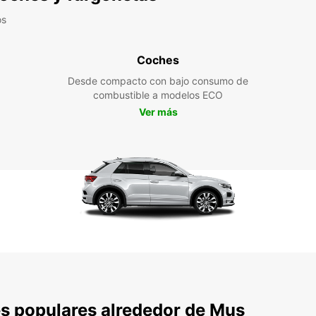
os
Coches
Desde compacto con bajo consumo de
combustible a modelos ECO
Ver más
s populares alrededor de Mus