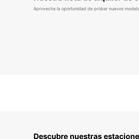
Aprovecha la oportunidad de probar nuevos model
Descubre nuestras estacione