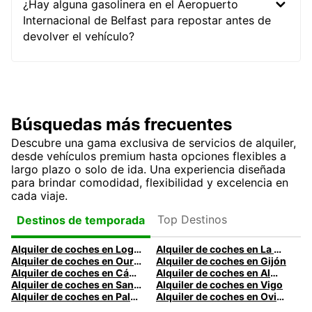
¿Hay alguna gasolinera en el Aeropuerto
Internacional de Belfast para repostar antes de
devolver el vehículo?
Búsquedas más frecuentes
Descubre una gama exclusiva de servicios de alquiler,
desde vehículos premium hasta opciones flexibles a
largo plazo o solo de ida. Una experiencia diseñada
para brindar comodidad, flexibilidad y excelencia en
cada viaje.
Top Destinos
Destinos de temporada
Alquiler de coches en Logroño
Alquiler de coches en La Coruña
Alquiler de coches en Ourense
Alquiler de coches en Gijón
Alquiler de coches en Cádiz
Alquiler de coches en Almería
Alquiler de coches en Santander
Alquiler de coches en Vigo
Alquiler de coches en Palma
Alquiler de coches en Oviedo