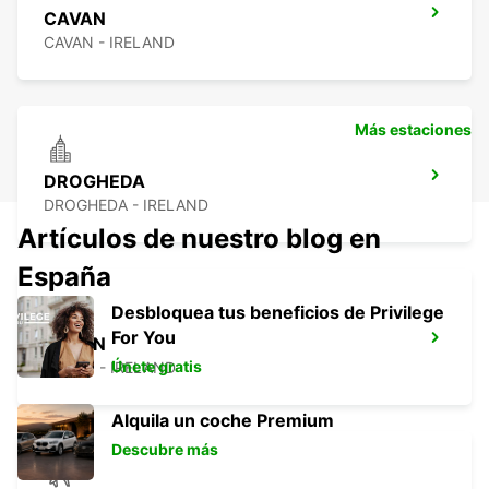
CAVAN
CAVAN - IRELAND
Más estaciones
DROGHEDA
DROGHEDA - IRELAND
Artículos de nuestro blog en
España
Desbloquea tus beneficios de Privilege
For You
NAVAN
Únete gratis
NAVAN - IRELAND
Alquila un coche Premium
Descubre más