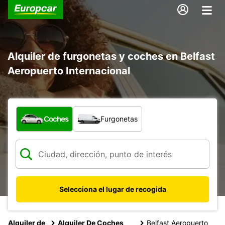
Alquiler de furgonetas y coches en Belfast
Aeropuerto Internacional
¿Qué tipo de vehículo?
Coches
Furgonetas
Selecciona el lugar de recogida
Alquiler de
Alquiler De Coches
Belfast Aeropuerto