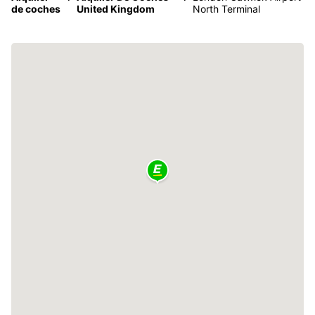
de coches
United Kingdom
North Terminal