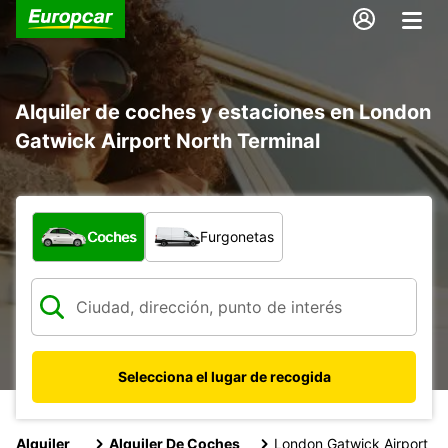
Alquiler de coches y estaciones en London
Gatwick Airport North Terminal
¿Qué tipo de vehículo?
Coches
Furgonetas
Selecciona el lugar de recogida
Alquiler
Alquiler De Coches
London Gatwick Airport