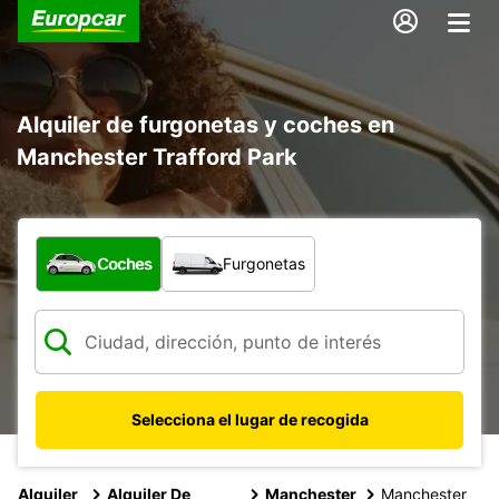
Alquiler de furgonetas y coches en
Manchester Trafford Park
¿Qué tipo de vehículo?
Coches
Furgonetas
Selecciona el lugar de recogida
Alquiler
Alquiler De
Manchester
Manchester