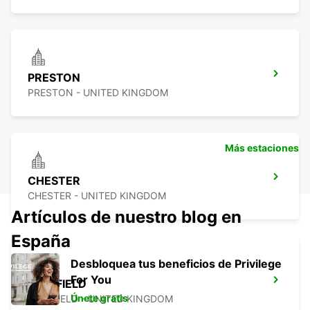
PRESTON
PRESTON - UNITED KINGDOM
Más estaciones
CHESTER
CHESTER - UNITED KINGDOM
Artículos de nuestro blog en
España
Desbloquea tus beneficios de Privilege
For You
SHEFFIELD
Únete gratis
SHEFFIELD - UNITED KINGDOM