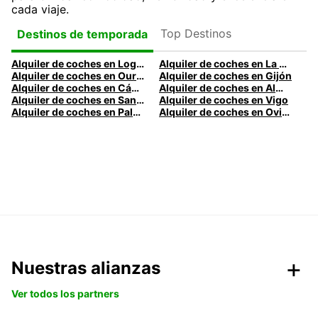
cada viaje.
Top Destinos
Destinos de temporada
Alquiler de coches en Logroño
Alquiler de coches en La Coruña
Alquiler de coches en Ourense
Alquiler de coches en Gijón
Alquiler de coches en Cádiz
Alquiler de coches en Almería
Alquiler de coches en Santander
Alquiler de coches en Vigo
Alquiler de coches en Palma
Alquiler de coches en Oviedo
Nuestras alianzas
Ver todos los partners