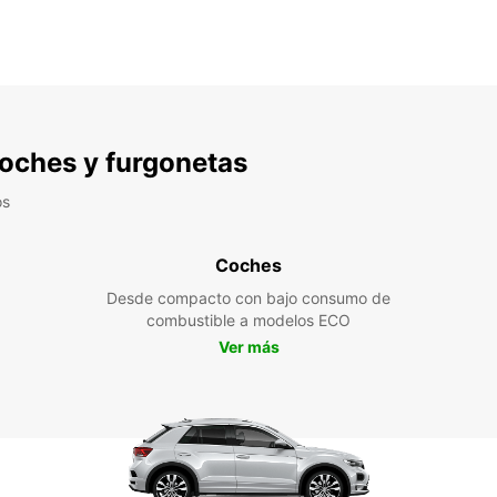
 coches y furgonetas
os
Coches
Desde compacto con bajo consumo de
combustible a modelos ECO
Ver más