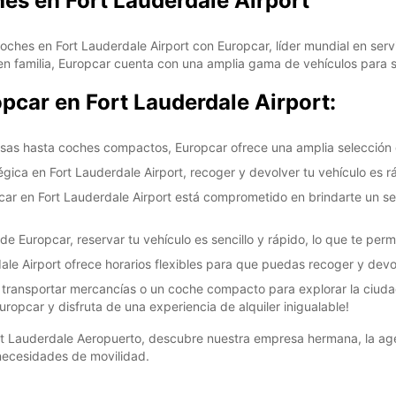
hes en Fort Lauderdale Airport
oches en Fort Lauderdale Airport con Europcar, líder mundial en servi
n familia, Europcar cuenta con una amplia gama de vehículos para s
opcar en Fort Lauderdale Airport:
sas hasta coches compactos, Europcar ofrece una amplia selección d
ica en Fort Lauderdale Airport, recoger y devolver tu vehículo es rá
opcar en Fort Lauderdale Airport está comprometido en brindarte un se
de Europcar, reservar tu vehículo es sencillo y rápido, lo que te permi
dale Airport ofrece horarios flexibles para que puedas recoger y devo
transportar mercancías o un coche compacto para explorar la ciudad,
uropcar y disfruta de una experiencia de alquiler inigualable!
rt Lauderdale Aeropuerto, descubre nuestra empresa hermana, la a
necesidades de movilidad.