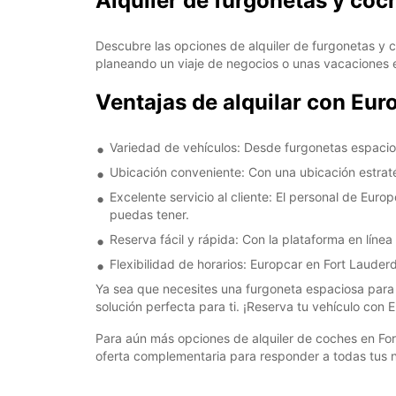
Alquiler de furgonetas y coc
Descubre las opciones de alquiler de furgonetas y c
planeando un viaje de negocios o unas vacaciones e
Ventajas de alquilar con Eur
Variedad de vehículos: Desde furgonetas espacio
Ubicación conveniente: Con una ubicación estratég
Excelente servicio al cliente: El personal de Eur
puedas tener.
Reserva fácil y rápida: Con la plataforma en línea 
Flexibilidad de horarios: Europcar en Fort Lauder
Ya sea que necesites una furgoneta espaciosa para 
solución perfecta para ti. ¡Reserva tu vehículo con E
Para aún más opciones de alquiler de coches en Fo
oferta complementaria para responder a todas tus 