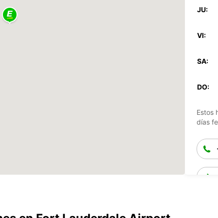
JU:
VI:
SA:
DO:
Estos 
días fe