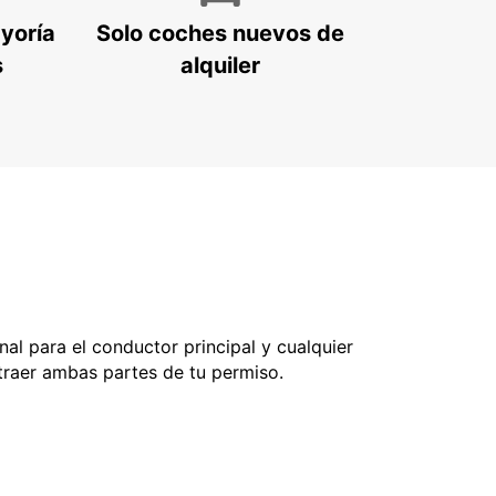
ayoría
Solo coches nuevos de
s
alquiler
nal para el conductor principal y cualquier
 traer ambas partes de tu permiso.