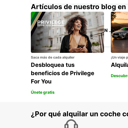
Artículos de nuestro blog en
CANCUN ZN HOTELERA-GRAN PALLADIUM
CANCUN - MEXICO
Saca más de cada alquiler
¡Un viaje 
Desbloquea tus
Alqui
beneficios de Privilege
Descubr
For You
Únete gratis
¿Por qué alquilar un coche 