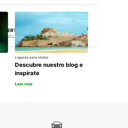
PUERTO JUAREZ
CANCUN QUINTANA ROO - MEXICO
Lugares para visitar
Descubre nuestro blog e
inspírate
Leer más