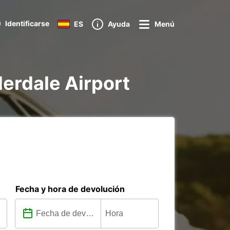
Identificarse
ES
Ayuda
Menú
derdale Airport
Fecha y hora de devolución