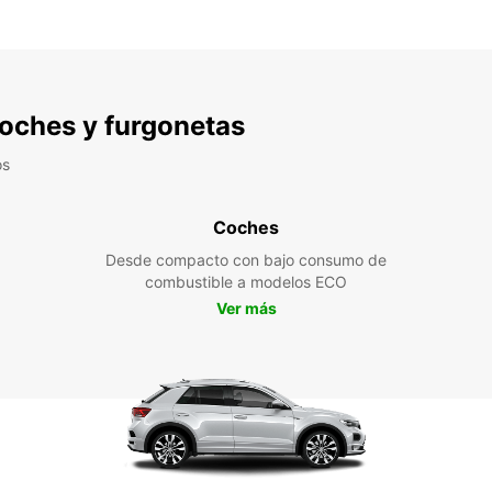
 coches y furgonetas
os
Coches
Desde compacto con bajo consumo de
combustible a modelos ECO
Ver más