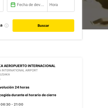
da
Buscar
KA AEROPUERTO INTERNACIONAL
 INTERNATIONAL AIRPORT
LUSAKA
A
volución 24 horas
cogida durante el horario de cierre
06:30 - 21:00