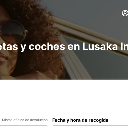
etas y coches en Lusaka I
Fecha y hora de recogida
Misma oficina de devolución