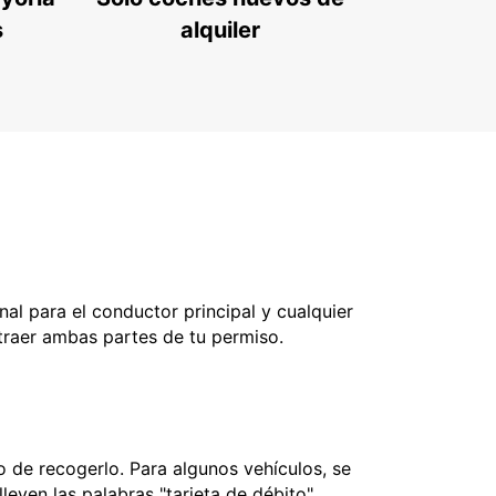
s
alquiler
nal para el conductor principal y cualquier
 traer ambas partes de tu permiso.
 de recogerlo. Para algunos vehículos, se
leven las palabras "tarjeta de débito",