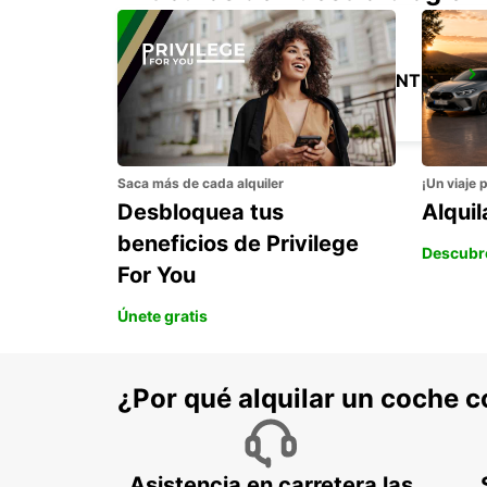
LIVINGSTONE AEROPUERTO INTERNACIONAL
LIVINGSTONE - ZAMBIA
Saca más de cada alquiler
¡Un viaje 
Desbloquea tus
Alqui
beneficios de Privilege
Descubr
For You
Únete gratis
¿Por qué alquilar un coche 
Asistencia en carretera las