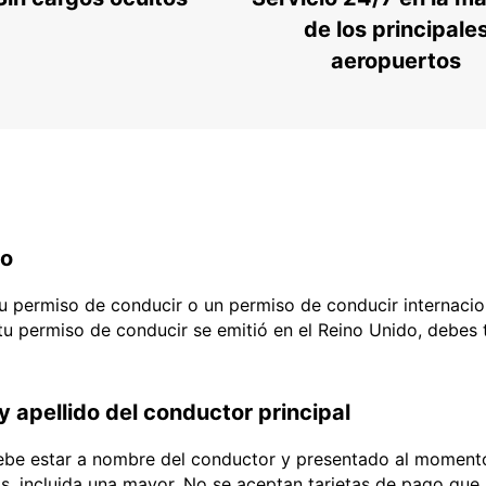
de los principale
aeropuertos
do
 tu permiso de conducir o un permiso de conducir internacio
 tu permiso de conducir se emitió en el Reino Unido, debes
y apellido del conductor principal
debe estar a nombre del conductor y presentado al momento
ias, incluida una mayor. No se aceptan tarjetas de pago que l