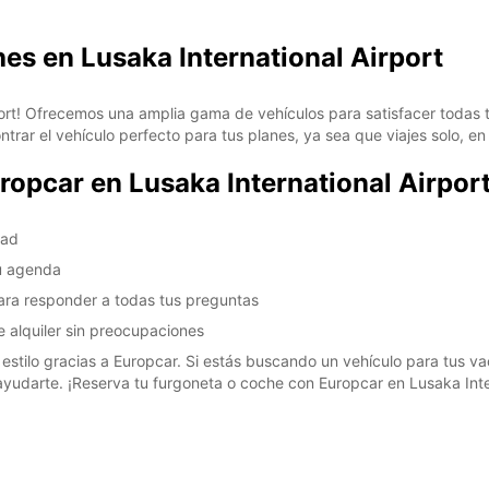
hes en Lusaka International Airport
*Con c
Estos 
días fe
ort! Ofrecemos una amplia gama de vehículos para satisfacer todas t
rar el vehículo perfecto para tus planes, ya sea que viajes solo, en 
ropcar en Lusaka International Airport
dad
tu agenda
para responder a todas tus preguntas
 alquiler sin preocupaciones
stilo gracias a Europcar. Si estás buscando un vehículo para tus v
ayudarte. ¡Reserva tu furgoneta o coche con Europcar en Lusaka Int