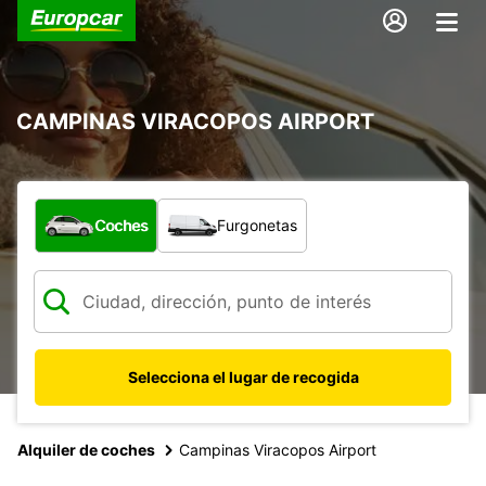
CAMPINAS VIRACOPOS AIRPORT
¿Qué tipo de vehículo?
Coches
Furgonetas
Selecciona el lugar de recogida
Alquiler de coches
Campinas Viracopos Airport