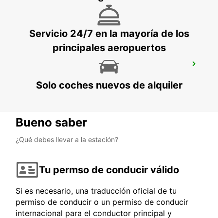
Servicio 24/7 en la mayoría de los
principales aeropuertos
ESTACIÓN DE TREN DE ETAPLES LE
TOUQUET - PUNTO DE SERVICIO
ETAPLES - FRANCE
Solo coches nuevos de alquiler
Bueno saber
¿Qué debes llevar a la estación?
Tu permso de conducir válido
Si es necesario, una traducción oficial de tu
permiso de conducir o un permiso de conducir
internacional para el conductor principal y