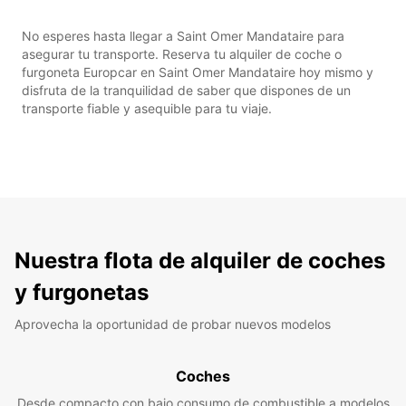
No esperes hasta llegar a Saint Omer Mandataire para
asegurar tu transporte. Reserva tu alquiler de coche o
furgoneta Europcar en Saint Omer Mandataire hoy mismo y
disfruta de la tranquilidad de saber que dispones de un
transporte fiable y asequible para tu viaje.
Nuestra flota de alquiler de coches
y furgonetas
Aprovecha la oportunidad de probar nuevos modelos
Coches
Desde compacto con bajo consumo de combustible a modelos