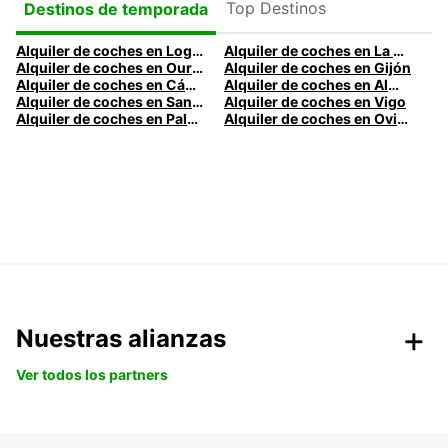
Top Destinos
Destinos de temporada
Alquiler de coches en Logroño
Alquiler de coches en La Coruña
Alquiler de coches en Ourense
Alquiler de coches en Gijón
Alquiler de coches en Cádiz
Alquiler de coches en Almería
Alquiler de coches en Santander
Alquiler de coches en Vigo
Alquiler de coches en Palma
Alquiler de coches en Oviedo
Nuestras alianzas
Ver todos los partners