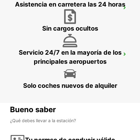
Asistencia en carretera las 24 horas
AEROPUERTO DE LILLE
LESQUIN - FRANCE
Sin cargos ocultos
Servicio 24/7 en la mayoría de los
LILLE VILLENEUVE-D'ASCQ
principales aeropuertos
VILLENEUVE D ASCQ - FRANCE
Solo coches nuevos de alquiler
Bueno saber
¿Qué debes llevar a la estación?
Tu permso de conducir válido