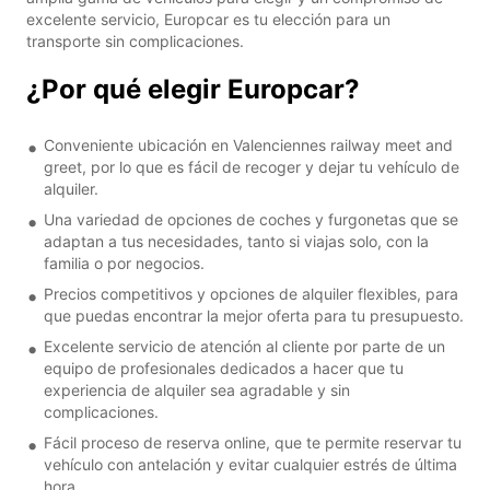
excelente servicio, Europcar es tu elección para un
transporte sin complicaciones.
¿Por qué elegir Europcar?
Conveniente ubicación en Valenciennes railway meet and
greet, por lo que es fácil de recoger y dejar tu vehículo de
alquiler.
Una variedad de opciones de coches y furgonetas que se
adaptan a tus necesidades, tanto si viajas solo, con la
familia o por negocios.
Precios competitivos y opciones de alquiler flexibles, para
que puedas encontrar la mejor oferta para tu presupuesto.
Excelente servicio de atención al cliente por parte de un
equipo de profesionales dedicados a hacer que tu
experiencia de alquiler sea agradable y sin
complicaciones.
Fácil proceso de reserva online, que te permite reservar tu
vehículo con antelación y evitar cualquier estrés de última
hora.