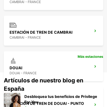
CAMBRAI - FRANCE
ESTACIÓN DE TREN DE CAMBRAI
CAMBRAI - FRANCE
Más estaciones
DOUAI
DOUAI - FRANCE
Artículos de nuestro blog en
España
Desbloquea tus beneficios de Privilege
For You
ESTACIÓN DE TREN DE DOUAI - PUNTO