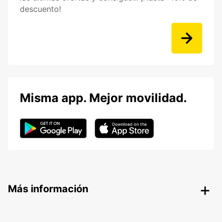
descuento!
Misma app. Mejor movilidad.
Más información