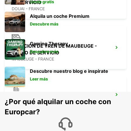
Únete gratis
DE SERVICIO
DOUAI - FRANCE
Alquila un coche Premium
Descubre más
Gaming Therapy
ESTACIÓN DE TREN DE MAUBEUGE -
Descubre más
PUNTO DE SERVICIO
MAUBEUGE - FRANCE
Descubre nuestro blog e inspírate
Leer más
MAUBEUGE
¿Por qué alquilar un coche con
MAUBEUGE - FRANCE
Europcar?