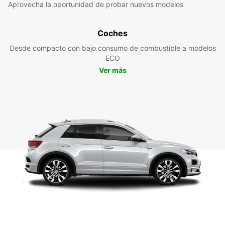
Aprovecha la oportunidad de probar nuevos modelos
Coches
Desde compacto con bajo consumo de combustible a modelos
ECO
Ver más