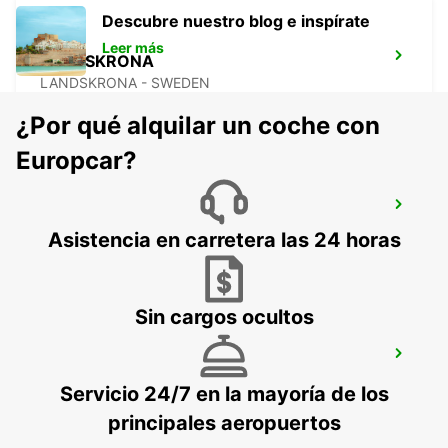
Descubre nuestro blog e inspírate
Leer más
LANDSKRONA
LANDSKRONA - SWEDEN
¿Por qué alquilar un coche con
Europcar?
HELSINGBORG
HELSINGBORG - SWEDEN
Asistencia en carretera las 24 horas
Sin cargos ocultos
HELSINGOER
HELSINGOER - DENMARK
Servicio 24/7 en la mayoría de los
principales aeropuertos