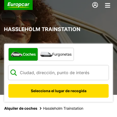
HASSLEHOLM TRAINSTATION
¿Qué tipo de vehículo?
Coches
Furgonetas
Selecciona el lugar de recogida
Alquiler de coches
Hassleholm Trainstation