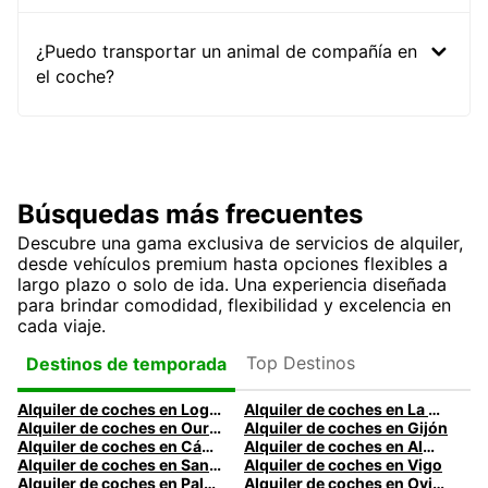
¿Puedo transportar un animal de compañía en
el coche?
Búsquedas más frecuentes
Descubre una gama exclusiva de servicios de alquiler,
desde vehículos premium hasta opciones flexibles a
largo plazo o solo de ida. Una experiencia diseñada
para brindar comodidad, flexibilidad y excelencia en
cada viaje.
Top Destinos
Destinos de temporada
Alquiler de coches en Logroño
Alquiler de coches en La Coruña
Alquiler de coches en Ourense
Alquiler de coches en Gijón
Alquiler de coches en Cádiz
Alquiler de coches en Almería
Alquiler de coches en Santander
Alquiler de coches en Vigo
Alquiler de coches en Palma
Alquiler de coches en Oviedo