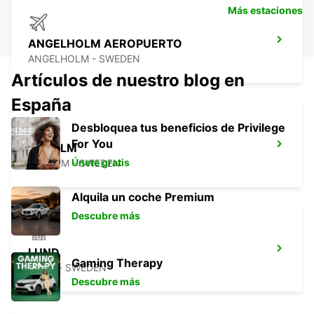
Más estaciones
ANGELHOLM AEROPUERTO
ANGELHOLM - SWEDEN
Artículos de nuestro blog en
España
Desbloquea tus beneficios de Privilege
For You
LAHOLM
Únete gratis
LAHOLM - SWEDEN
Alquila un coche Premium
Descubre más
LUND
Gaming Therapy
LUND - SWEDEN
Descubre más