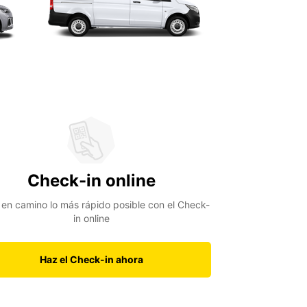
Check-in online
 en camino lo más rápido posible con el Check-
in online
Haz el Check-in ahora