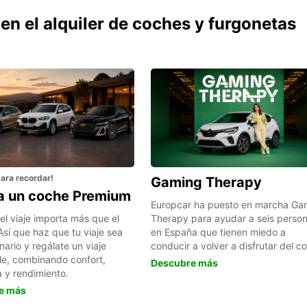
n el alquiler de coches y furgonetas
para recordar!
Gaming Therapy
la un coche Premium
Europcar ha puesto en marcha Ga
el viaje importa más que el
Therapy para ayudar a seis perso
Así que haz que tu viaje sea
en España que tienen miedo a
nario y regálate un viaje
conducir a volver a disfrutar del c
ble, combinando confort,
Descubre más
 y rendimiento.
e más