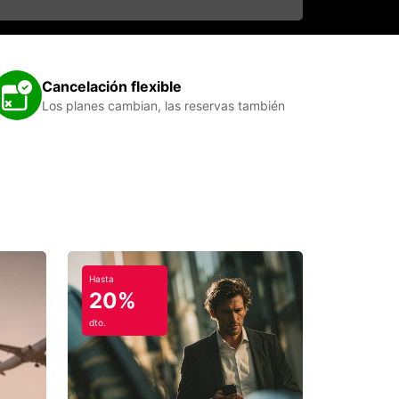
Cancelación flexible
Los planes cambian, las reservas también
Hasta
20%
dto.