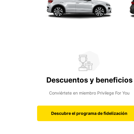
Descuentos y beneficios
Conviértete en miembro Privilege For You
Descubre el programa de fidelización