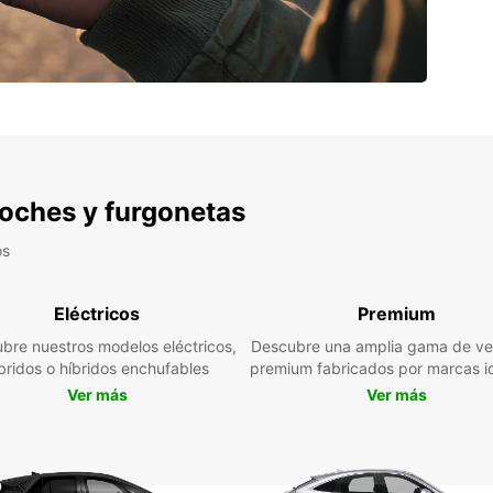
 coches y furgonetas
os
Eléctricos
Premium
bre nuestros modelos eléctricos,
Descubre una amplia gama de ve
bridos o híbridos enchufables
premium fabricados por marcas i
Ver más
Ver más