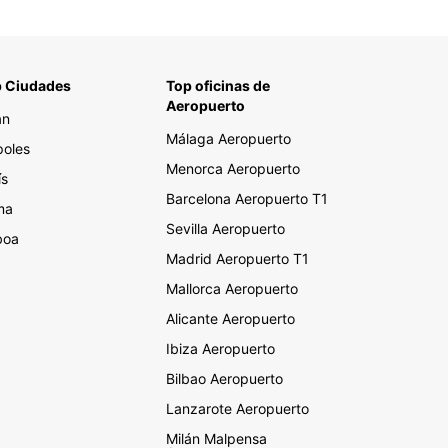
 Ciudades
Top oficinas de
Aeropuerto
án
Málaga Aeropuerto
oles
Menorca Aeropuerto
ís
Barcelona Aeropuerto T1
ma
Sevilla Aeropuerto
boa
Madrid Aeropuerto T1
Mallorca Aeropuerto
Alicante Aeropuerto
Ibiza Aeropuerto
Bilbao Aeropuerto
Lanzarote Aeropuerto
Milán Malpensa