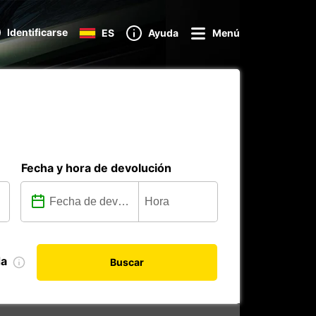
Identificarse
ES
Ayuda
Menú
Fecha y hora de devolución
da
Buscar