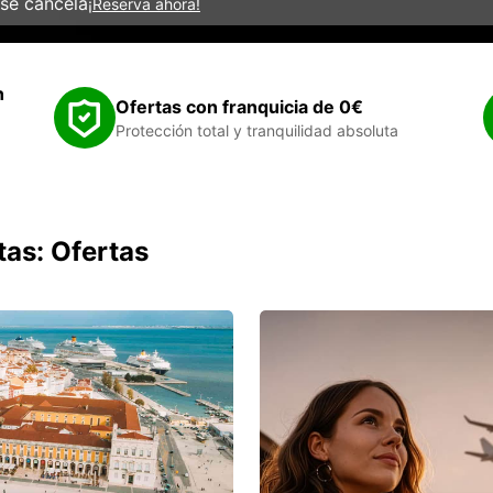
 se cancela
¡Reserva ahora!
n
Ofertas con franquicia de 0€
Protección total y tranquilidad absoluta
tas: Ofertas