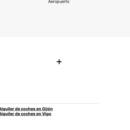
Aeropuerto
+
Alquiler de coches en Gijón
Alquiler de coches en Vigo