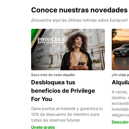
Conoce nuestras novedades e
¡Encuentra aquí las últimas noticias sobre Europcar!
Saca más de cada alquiler
¡Un viaje 
Desbloquea tus
Alqui
beneficios de Privilege
A veces, 
destino. 
For You
extraordi
Gana puntos al instante y garantiza tu
inolvida
10% de descuento de miembro para
elegancia
todas las reservas futuras
Descubr
Únete gratis