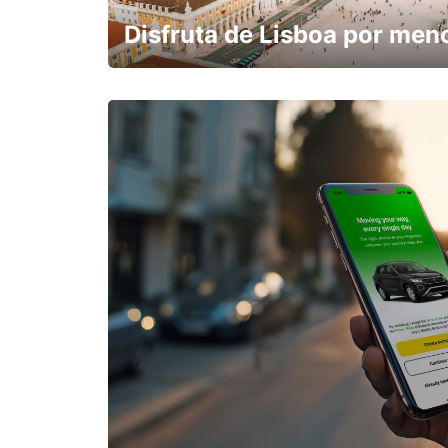
Disfruta de Lisboa por men
con un 15% de descuento.