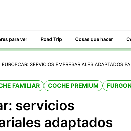
res para ver
Road Trip
Cosas que hacer
C
>
EUROPCAR: SERVICIOS EMPRESARIALES ADAPTADOS P
CHE FAMILIAR
COCHE PREMIUM
FURGON
r: servicios
riales adaptados