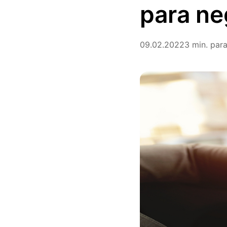
para ne
09.02.2022
3 min. para