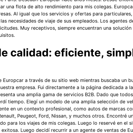
zar una flota de alto rendimiento para mis colegas. Europc
esas. Al igual que los servicios y ofertas para particulares
 las necesidades de viaje de sus empleados. Los agentes d
licitudes. Muy receptivos, siempre encuentran una solución
isitos.
e calidad: eficiente, simp
de Europcar a través de su sitio web mientras buscaba un b
nuestra empresa. Fui directamente a la página dedicada a la
esenta una amplia gama de servicios B2B. Dado que todos
perdí tiempo. Elegí un modelo de una amplia selección de ve
ente en un contexto profesional, como autos de marcas c
enault, Peugeot, Ford, Nissan, y muchos otros. Encontré u
 para los viajes de mis colegas. Luego lo reservé en el si
r exitosa. Luego decidí recurrir a un agente de ventas de 