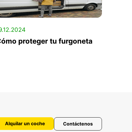
9.12.2024
ómo proteger tu furgoneta
Alquilar un coche
Contáctenos