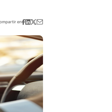
ompartir en