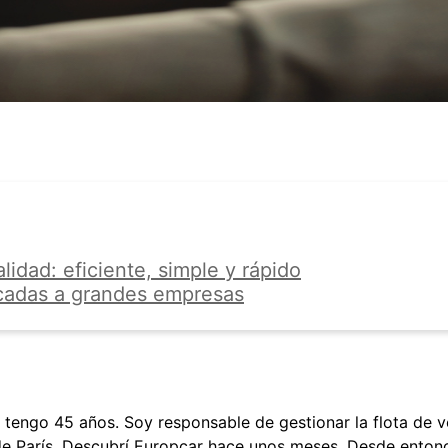
lidad: eficiente, simple y rápido
cadas a grandes empresas
 tengo 45 años. Soy responsable de gestionar la flota de v
de París. Descubrí Europcar hace unos meses. Desde entonce