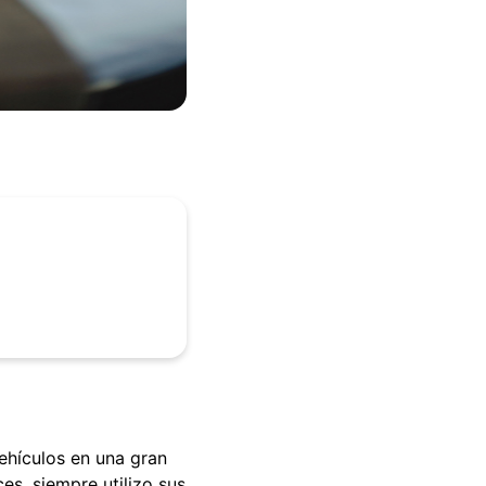
ehículos en una gran
s, siempre utilizo sus