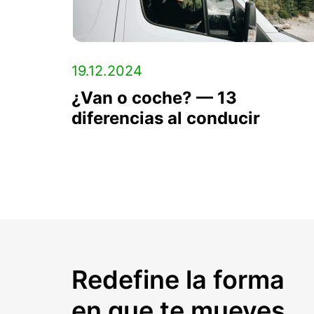
19.12.2024
¿Van o coche? — 13
diferencias al conducir
Redefine la forma
en que te mueves.