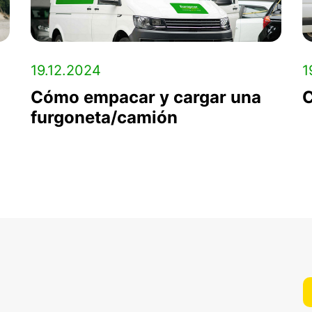
19.12.2024
1
Cómo empacar y cargar una
C
furgoneta/camión