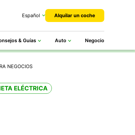
Español
Alquilar un coche
onsejos & Guías
Auto
Negocio
ARA NEGOCIOS
ETA ELÉCTRICA