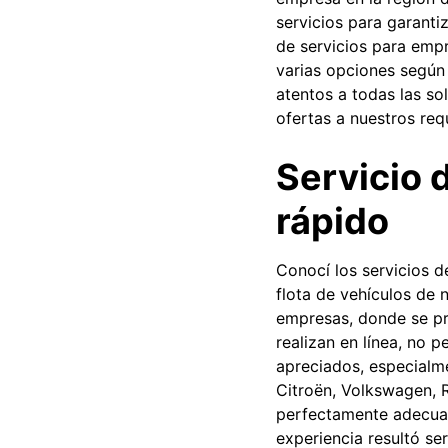
servicios para garanti
de servicios para empr
varias opciones según
atentos a todas las so
ofertas a nuestros requ
Servicio d
rápido
Conocí los servicios 
flota de vehículos de 
empresas, donde se pr
realizan en línea, no 
apreciados, especialm
Citroën, Volkswagen, R
perfectamente adecuado
experiencia resultó se