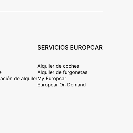
SERVICIOS EUROPCAR
Alquiler de coches
e
Alquiler de furgonetas
ación de alquiler
My Europcar
Europcar On Demand