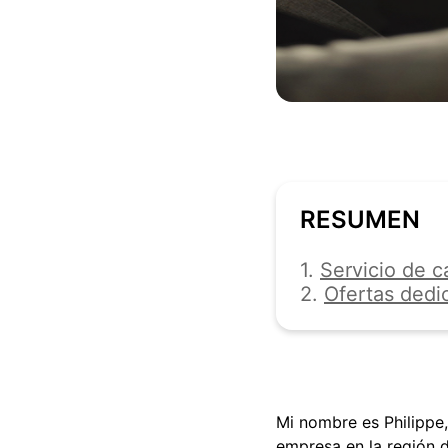
RESUMEN
1.
Servicio de ca
2.
Ofertas dedi
Mi nombre es Philippe,
empresa en la región 