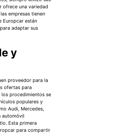
ar ofrece una variedad
, las empresas tienen
e Europcar están
 para adaptar sus
le y
uen proveedor para la
s ofertas para
 los procedimientos se
hículos populares y
omo Audi, Mercedes,
n automóvil
tio. Esta primera
Europcar para compartir