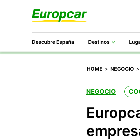
Descubre España
Destinos
Luga
HOME
>
NEGOCIO
NEGOCIO
CO
Europca
empresa