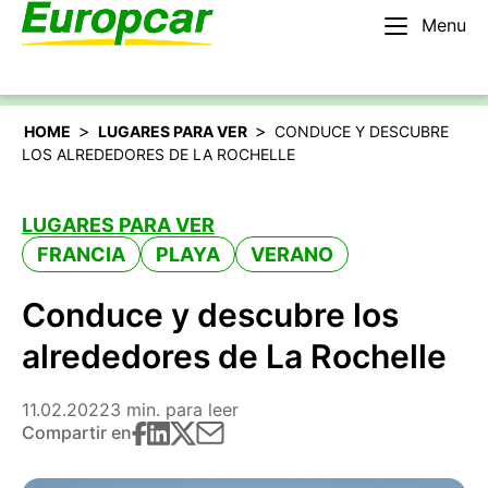
Menu
Español
Alquilar un coche
>
>
HOME
LUGARES PARA VER
CONDUCE Y DESCUBRE
LOS ALREDEDORES DE LA ROCHELLE
LUGARES PARA VER
FRANCIA
PLAYA
VERANO
Conduce y descubre los
alrededores de La Rochelle
11.02.2022
3 min. para leer
Compartir en