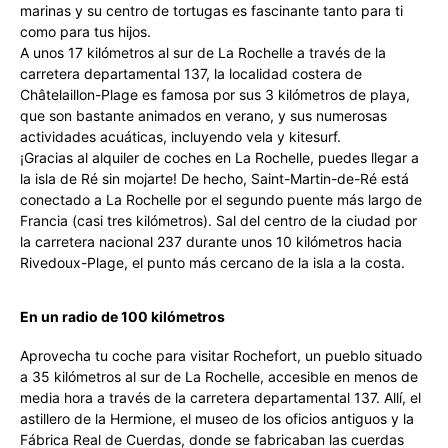
marinas y su centro de tortugas es fascinante tanto para ti
como para tus hijos.
A unos 17 kilómetros al sur de La Rochelle a través de la
carretera departamental 137, la localidad costera de
Châtelaillon-Plage es famosa por sus 3 kilómetros de playa,
que son bastante animados en verano, y sus numerosas
actividades acuáticas, incluyendo vela y kitesurf.
¡Gracias al alquiler de coches en La Rochelle, puedes llegar a
la isla de Ré sin mojarte! De hecho, Saint-Martin-de-Ré está
conectado a La Rochelle por el segundo puente más largo de
Francia (casi tres kilómetros). Sal del centro de la ciudad por
la carretera nacional 237 durante unos 10 kilómetros hacia
Rivedoux-Plage, el punto más cercano de la isla a la costa.
En un radio de 100 kilómetros
Aprovecha tu coche para visitar Rochefort, un pueblo situado
a 35 kilómetros al sur de La Rochelle, accesible en menos de
media hora a través de la carretera departamental 137. Allí, el
astillero de la Hermione, el museo de los oficios antiguos y la
Fábrica Real de Cuerdas, donde se fabricaban las cuerdas