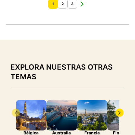
1
2
3
EXPLORA NUESTRAS OTRAS
TEMAS
Bélgica
Australia
Francia
Finlandia