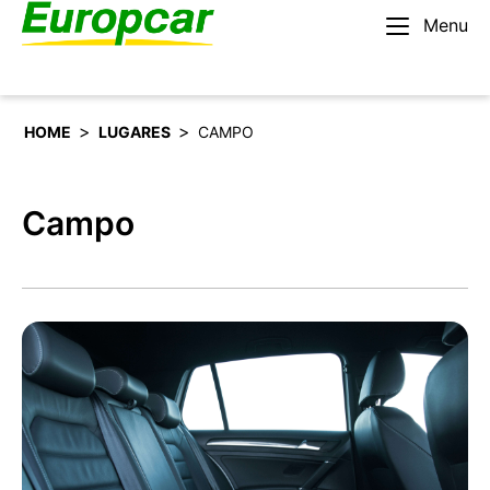
Menu
Español
Alquilar un coche
>
>
HOME
LUGARES
CAMPO
Campo