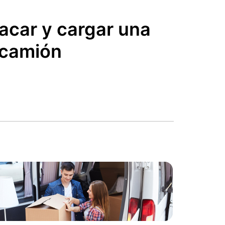
car y cargar una
/camión