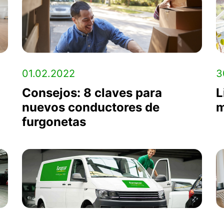
01.02.2022
3
Consejos: 8 claves para
L
nuevos conductores de
m
furgonetas