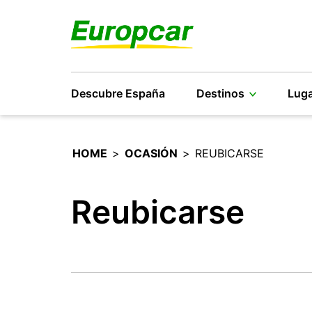
Descubre España
Destinos
Luga
HOME
>
OCASIÓN
>
REUBICARSE
Reubicarse