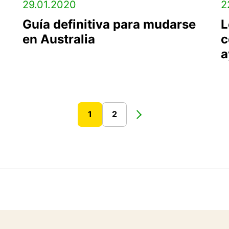
29.01.2020
2
Guía definitiva para mudarse
L
en Australia
c
a
1
2