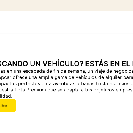
SCANDO UN VEHÍCULO? ESTÁS EN EL
cas en una escapada de fin de semana, un viaje de negocio
pcar ofrece una amplia gama de vehículos de alquiler para
actos perfectos para aventuras urbanas hasta espaciosos
nuestra flota Premium que se adapta a tus objetivos empresa
lidad.
oche