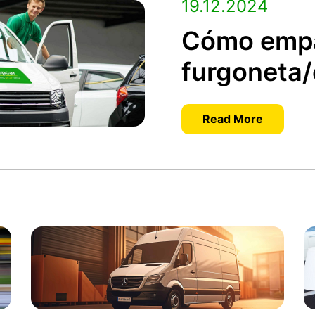
19.12.2024
Cómo empa
furgoneta
Read More