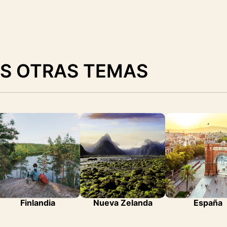
S OTRAS TEMAS
Finlandia
Nueva Zelanda
España