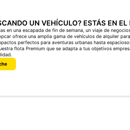
SCANDO UN VEHÍCULO? ESTÁS EN EL
cas en una escapada de fin de semana, un viaje de negocio
pcar ofrece una amplia gama de vehículos de alquiler para
actos perfectos para aventuras urbanas hasta espaciosos
nuestra flota Premium que se adapta a tus objetivos empresa
lidad.
oche