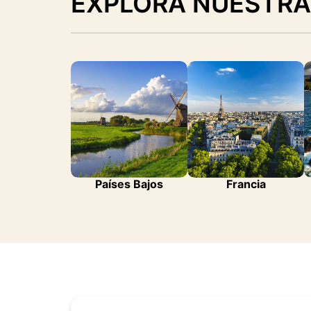
EXPLORA NUESTRA
Países Bajos
Francia