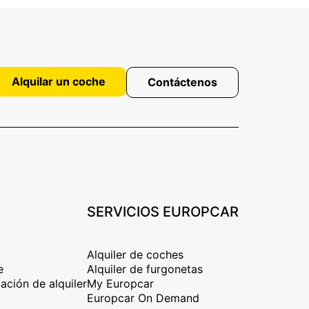
Alquilar un coche
Contáctenos
SERVICIOS EUROPCAR
Alquiler de coches
e
Alquiler de furgonetas
ación de alquiler
My Europcar
Europcar On Demand