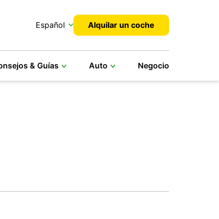
Español
Alquilar un coche
onsejos & Guías
Auto
Negocio