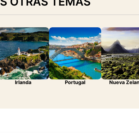
S OTRAS TEMAS
Irlanda
Portugal
Nueva Zela