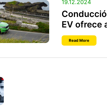
19.12.2024
Conducción 
EV ofrece 
Read More