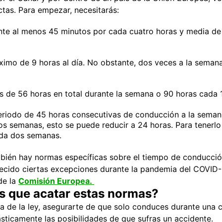
tas. Para empezar, necesitarás:
te al menos 45 minutos por cada cuatro horas y media de
imo de 9 horas al día. No obstante, dos veces a la seman
 de 56 horas en total durante la semana o 90 horas cada 1
eriodo de 45 horas consecutivas de conducción a la seman
os semanas, esto se puede reducir a 24 horas. Para tenerlo 
da dos semanas.
bién hay normas específicas sobre el tiempo de conducción
ecido ciertas excepciones durante la pandemia del COVID-
de la
Comisión Europea.
es que acatar estas normas?
a de la ley, asegurarte de que solo conduces durante una 
sticamente las posibilidades de que sufras un accidente.