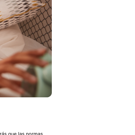
erás que las normas