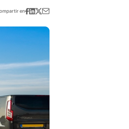
ompartir en