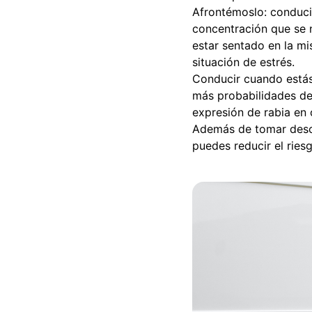
Afrontémoslo: conduci
concentración que se n
estar sentado en la mi
situación de estrés.
Conducir cuando estás
más probabilidades de 
expresión de rabia en 
Además de tomar desca
puedes reducir el rie