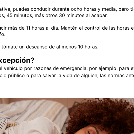
ativa, puedes conducir durante ocho horas y media, pero t
os, 45 minutos, más otros 30 minutos al acabar.
ir más de 11 horas al día. Mantén el control de las horas 
fo.
a, tómate un descanso de al menos 10 horas.
xcepción?
l vehículo por razones de emergencia, por ejemplo, para e
cio público o para salvar la vida de alguien, las normas a