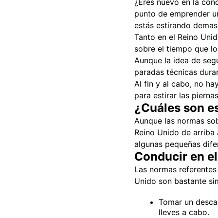
¿Eres nuevo en la cond
punto de emprender un 
estás estirando demas
Tanto en el Reino Uni
sobre el tiempo que lo
Aunque la idea de segu
paradas técnicas duran
Al fin y al cabo, no h
para estirar las piernas
¿Cuáles son e
Aunque las normas sobr
Reino Unido de arriba
algunas pequeñas dife
Conducir en e
Las normas referentes
Unido son bastante sim
Tomar un desca
lleves a cabo.