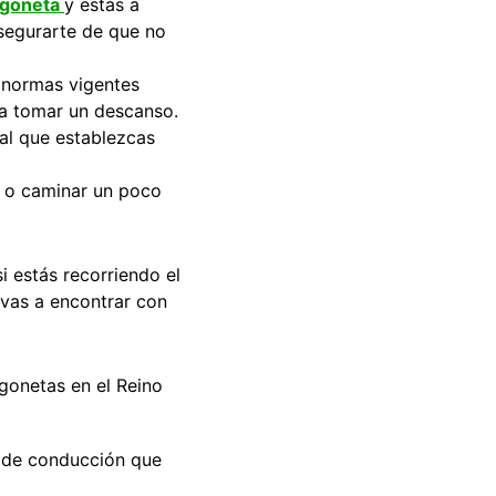
urgoneta
y estás a
asegurarte de que no
 normas vigentes
 a tomar un descanso.
ial que establezcas
o o caminar un poco
i estás recorriendo el
 vas a encontrar con
gonetas en el Reino
 de conducción que