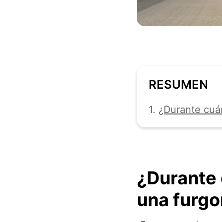
RESUMEN
1.
¿Durante cuá
¿Durante 
una furgo