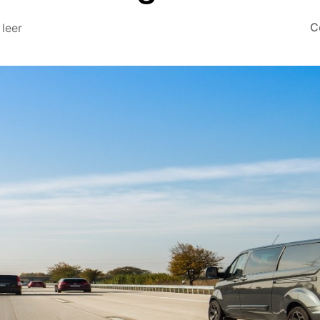
C
 leer