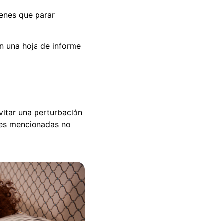
ienes que parar
en una hoja de informe
vitar una perturbación
ntes mencionadas no