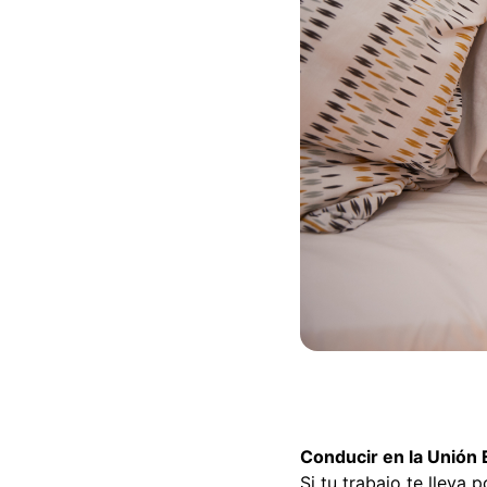
Conducir en la Unión
Si tu trabajo te lleva