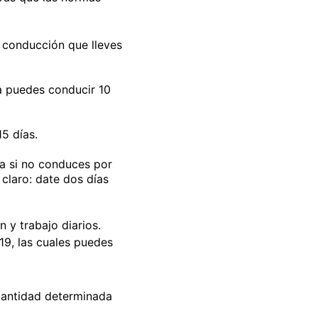
 conducción que lleves
a puedes conducir 10
5 días.
a si no conduces por
claro: date dos días
 y trabajo diarios.
19, las cuales puedes
cantidad determinada