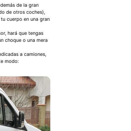
Además de la gran
do de otros coches),
a tu cuerpo en una gran
or, hará que tengas
r un choque o una mera
edicadas a camiones,
ste modo: