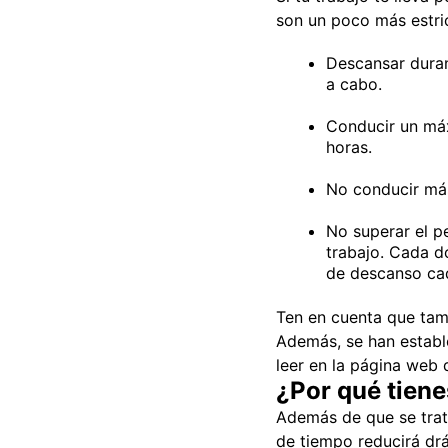
son un poco más estric
Descansar duran
a cabo.
Conducir un máx
horas.
No conducir más
No superar el p
trabajo. Cada d
de descanso ca
Ten en cuenta que tam
Además, se han establ
leer en la página web 
¿Por qué tien
Además de que se trat
de tiempo reducirá drá