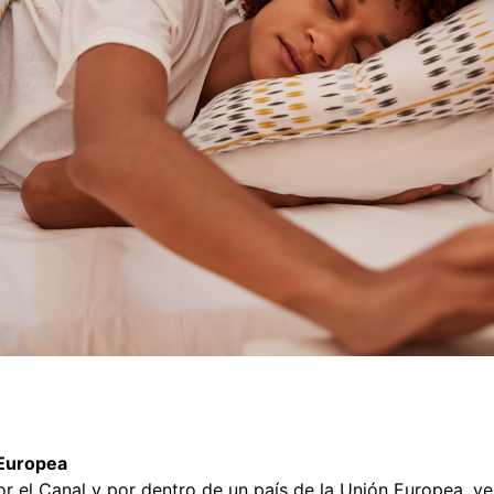
 Europea
 por el Canal y por dentro de un país de la Unión Europea, v