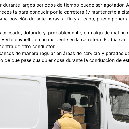
r durante largos periodos de tiempo puede ser agotador. 
ecesita para conducir por la carretera (y mantenerte aleja
sma posición durante horas, al fin y al cabo, puede poner 
 cansado, dolorido y, probablemente, con algo de mal hum
verte envuelto en un incidente en la carretera. Podría se
contra de otro conductor.
nsos de manera regular en áreas de servicio y paradas d
sgo de que pase cualquier cosa durante la conducción de e