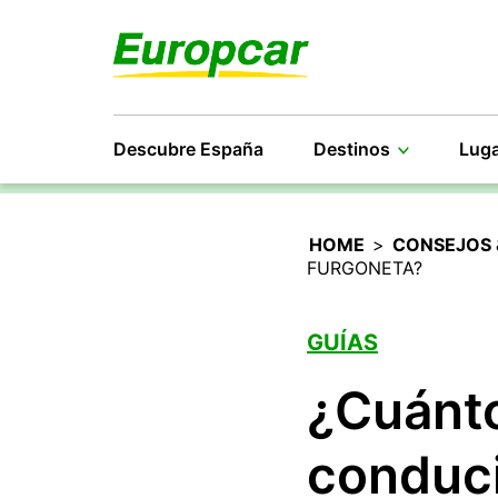
Descubre España
Destinos
Luga
HOME
>
CONSEJOS 
FURGONETA?
GUÍAS
¿Cuánto
conduci