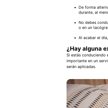
De forma altern
durante, al men
No debes conduc
o en un tacógra
Al acabar el dí
¿Hay alguna e
Si estás conduciendo e
importante en un servi
serán aplicadas.