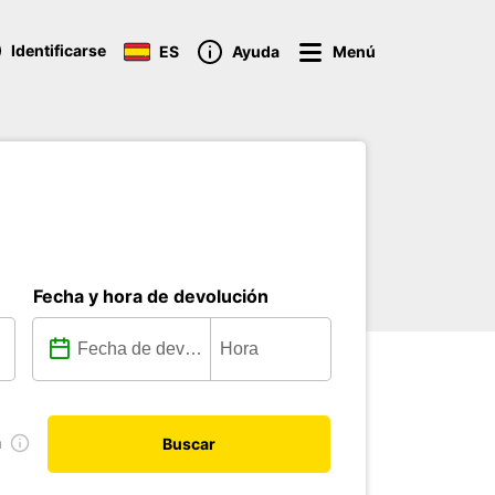
Identificarse
ES
Ayuda
Menú
Fecha y hora de devolución
a
Buscar