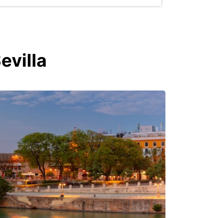
evilla