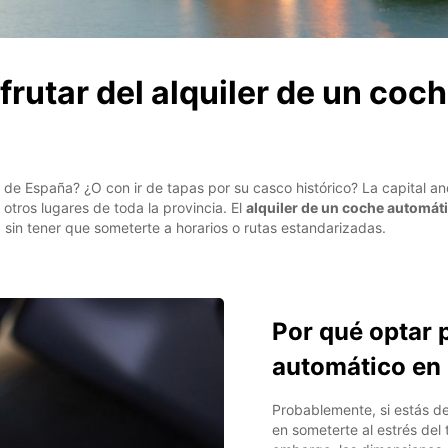
frutar del alquiler de un coc
a de España? ¿O con ir de tapas por su casco histórico? La capital 
otros lugares de toda la provincia. El
alquiler de un coche automáti
sin tener que someterte a horarios o rutas estandarizadas.
Por qué optar p
automático en 
Probablemente, si estás d
en someterte al estrés del 