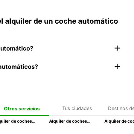
l alquiler de un coche automático
+
automático?
+
s automáticos?
Tus ciudades
Destinos d
Otros servicios
Alquiler de coches automáticos en Madrid
Alquiler de coches automáticos en Barcelona