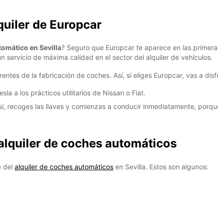
quiler de Europcar
tomático en Sevilla
? Seguro que Europcar te aparece en las primera
n servicio de máxima calidad en el sector del alquiler de vehículos.
entes de la fabricación de coches. Así, si eliges Europcar, vas a disf
la a los prácticos utilitarios de Nissan o Fiat.
sí, recoges las llaves y comienzas a conducir inmediatamente, porq
 alquiler de coches automáticos
e del
alquiler de coches automáticos
en Sevilla. Estos son algunos: