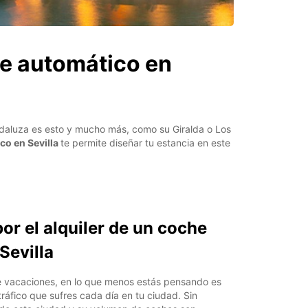
he automático en
andaluza es esto y mucho más, como su Giralda o Los
co en Sevilla
te permite diseñar tu estancia en este
or el alquiler de un coche
Sevilla
e vacaciones, en lo que menos estás pensando es
tráfico que sufres cada día en tu ciudad. Sin