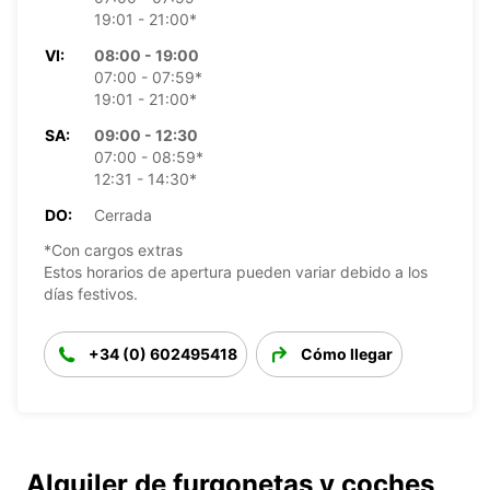
19:01 - 21:00*
VI:
08:00 - 19:00
07:00 - 07:59*
19:01 - 21:00*
SA:
09:00 - 12:30
07:00 - 08:59*
12:31 - 14:30*
DO:
Cerrada
*Con cargos extras
Estos horarios de apertura pueden variar debido a los
días festivos.
+34 (0) 602495418
Cómo llegar
Alquiler de furgonetas y coches