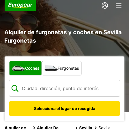
Alquiler de furgonetas y coches en Sevilla
Furgonetas
¿Qué tipo de vehículo?
Coches
Furgonetas
Selecciona el lugar de recogida
Alquiler de
Alquiler De
Sevilla
Sevilla