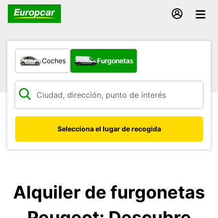
¿Qué tipo de vehículo?
Coches
Furgonetas
Selecciona el lugar de recogida
Alquiler de furgonetas
Peugeot: Descubre