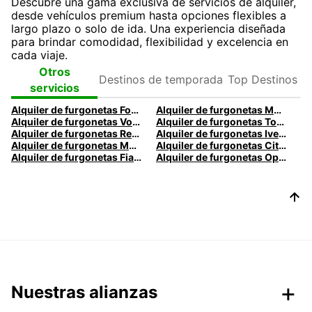
Descubre una gama exclusiva de servicios de alquiler,
desde vehículos premium hasta opciones flexibles a
largo plazo o solo de ida. Una experiencia diseñada
para brindar comodidad, flexibilidad y excelencia en
cada viaje.
Destinos de
Top
Otros
temporada
Destinos
servicios
Alquiler de furgonetas Ford: Alquila con Europcar
Alquiler de furgonetas Mercedes: Alquila con Europcar
Alquiler de furgonetas Volkswagen: Alquila con Europcar
Alquiler de furgonetas Toyota: Alquila con Europcar
Alquiler de furgonetas Renault: Alquila con Europcar
Alquiler de furgonetas Iveco: Alquila con Europcar
Alquiler de furgonetas Maxus: Alquila con Europcar
Alquiler de furgonetas Citröen: Alquila con Europcar
Alquiler de furgonetas Fiat: Alquila con Europcar
Alquiler de furgonetas Opel: Alquila con Europcar
Nuestras alianzas