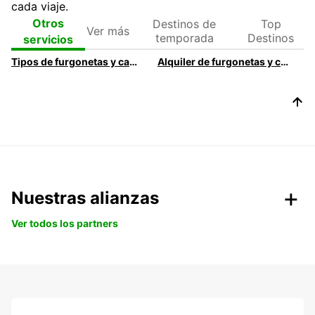
cada viaje.
Ver
Destinos de
Top
Otros
más
temporada
Destinos
servicios
Tipos de furgonetas y camiones de alquiler
Alquiler de furgonetas y camiones por tamaño | Europcar
Nuestras alianzas
Ver todos los partners