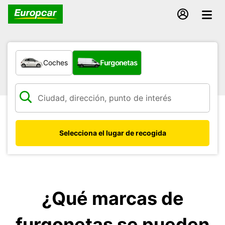
¿Qué tipo de vehículo?
Coches
Furgonetas
Selecciona el lugar de recogida
¿Qué marcas de
furgonetas se pueden