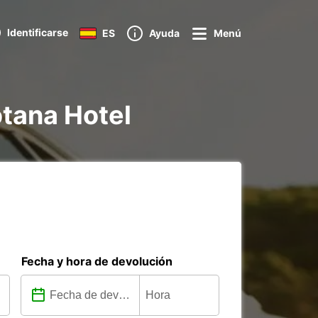
Identificarse
ES
Ayuda
Menú
otana Hotel
Fecha y hora de devolución