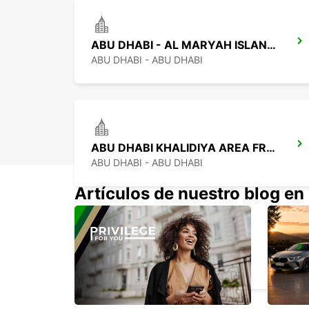
ABU DHABI - AL MARYAH ISLAND FREE DELIVERY
ABU DHABI - ABU DHABI
ABU DHABI KHALIDIYA AREA FREE DELIVERY
ABU DHABI - ABU DHABI
Artículos de nuestro blog en
ABU DHABI MUSHRIF MALL
ABU DHABI - ABU DHABI