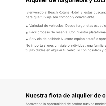
Alquiler de furgonetas y co
¡Bienvenido al Beach Rotana Hotel! Si estás buscand
para que tu viaje sea cómodo y conveniente.
Variedad de vehículos: Desde furgonetas espaci
Fácil proceso de reserva: Con nuestra plataforma e
Servicio de calidad: Nuestro equipo estará dispo
No importa si eres un viajero individual, una famili
ti. ¡No dudes en alquilar tu vehículo con nosotros y
Nuestra flota de alquiler de
Aprovecha la oportunidad de probar nuevos model