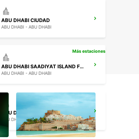
ABU DHABI CIUDAD
ABU DHABI - ABU DHABI
Más estaciones
ABU DHABI SAADIYAT ISLAND FREE DEL
ABU DHABI - ABU DHABI
ABU DHABI MUSSAFAH
ABU DHABI - ABU DHABI