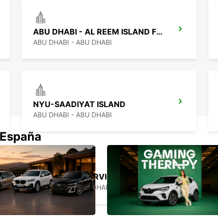
ABU DHABI - AL REEM ISLAND FREE DELIVERY
ABU DHABI - ABU DHABI
NYU-SAADIYAT ISLAND
ABU DHABI - ABU DHABI
 España
RESERVA DE SERVICIO DE CHOFER EN ABU DHABI
ABU DHABI - ABU DHABI