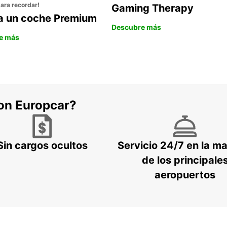
para recordar!
Gaming Therapy
la un coche Premium
Descubre más
e más
con Europcar?
Sin cargos ocultos
Servicio 24/7 en la m
de los principale
aeropuertos