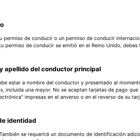
do
 tu permiso de conducir o un permiso de conducir internacio
 tu permiso de conducir se emitió en el Reino Unido, debes
y apellido del conductor principal
debe estar a nombre del conductor y presentado al momento
ias, incluida una mayor. No se aceptan tarjetas de pago que l
lectrónica" impresas en el anverso o en el reverso de su tar
e identidad
También se requerirá un documento de identificación adici