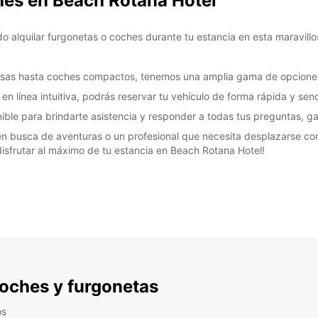
ches en Beach Rotana Hotel
o alquilar furgonetas o coches durante tu estancia en esta maravillo
osas hasta coches compactos, tenemos una amplia gama de opciones
n línea intuitiva, podrás reservar tu vehículo de forma rápida y senc
nible para brindarte asistencia y responder a todas tus preguntas, g
a en busca de aventuras o un profesional que necesita desplazarse con
 disfrutar al máximo de tu estancia en Beach Rotana Hotel!
 coches y furgonetas
os