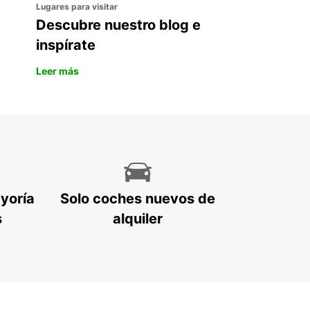
Lugares para visitar
Descubre nuestro blog e
inspírate
Leer más
ayoría
Solo coches nuevos de
s
alquiler