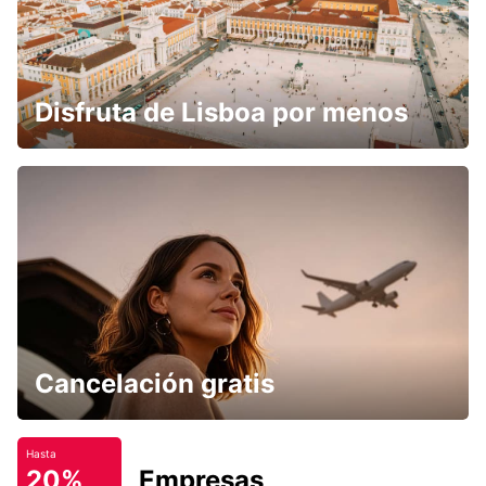
Disfruta de Lisboa por menos
Cancelación gratis
Hasta
20%
Empresas