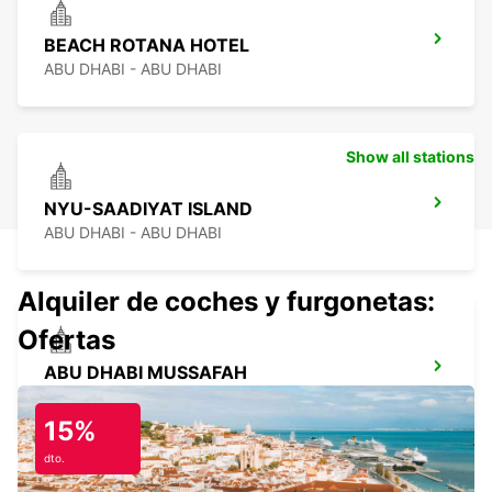
BEACH ROTANA HOTEL
ABU DHABI - ABU DHABI
Show all stations
NYU-SAADIYAT ISLAND
ABU DHABI - ABU DHABI
Alquiler de coches y furgonetas:
Ofertas
ABU DHABI MUSSAFAH
ABU DHABI - ABU DHABI
15%
dto.