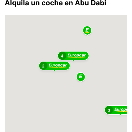
Alquila un coche en Abu Dabi
4
2
3