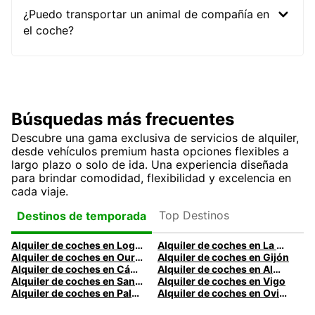
¿Puedo transportar un animal de compañía en
el coche?
Búsquedas más frecuentes
Descubre una gama exclusiva de servicios de alquiler,
desde vehículos premium hasta opciones flexibles a
largo plazo o solo de ida. Una experiencia diseñada
para brindar comodidad, flexibilidad y excelencia en
cada viaje.
Top Destinos
Destinos de temporada
Alquiler de coches en Logroño
Alquiler de coches en La Coruña
Alquiler de coches en Ourense
Alquiler de coches en Gijón
Alquiler de coches en Cádiz
Alquiler de coches en Almería
Alquiler de coches en Santander
Alquiler de coches en Vigo
Alquiler de coches en Palma
Alquiler de coches en Oviedo